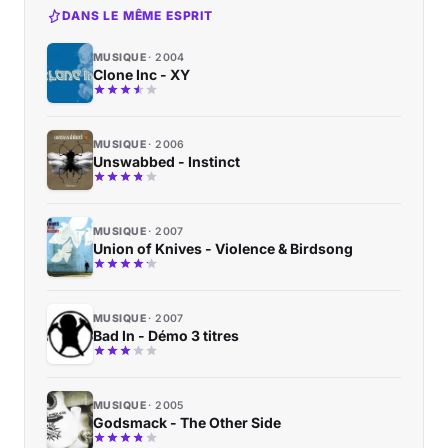
DANS LE MÊME ESPRIT
MUSIQUE
2004
Clone Inc - XY
MUSIQUE
2006
Unswabbed - Instinct
MUSIQUE
2007
Union of Knives - Violence & Birdsong
MUSIQUE
2007
Bad In - Démo 3 titres
MUSIQUE
2005
Godsmack - The Other Side