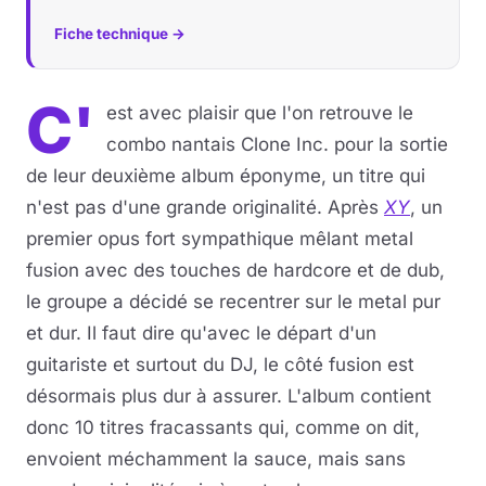
Fiche technique →
Musique
Sortir
C'
est avec plaisir que l'on retrouve le
combo nantais Clone Inc. pour la sortie
Sciences & Tech
de leur deuxième album éponyme, un titre qui
Forum
n'est pas d'une grande originalité. Après
XY
, un
premier opus fort sympathique mêlant metal
fusion avec des touches de hardcore et de dub,
le groupe a décidé se recentrer sur le metal pur
et dur. Il faut dire qu'avec le départ d'un
guitariste et surtout du DJ, le côté fusion est
désormais plus dur à assurer. L'album contient
donc 10 titres fracassants qui, comme on dit,
envoient méchamment la sauce, mais sans