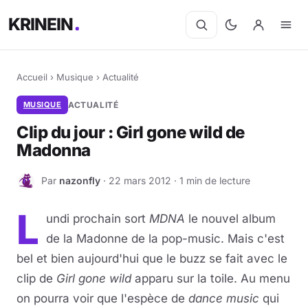
KRINEIN
Accueil
›
Musique
›
Actualité
MUSIQUE
ACTUALITÉ
Clip du jour : Girl gone wild de
Madonna
Par
nazonfly
· 22 mars 2012 · 1 min de lecture
N
L
undi prochain sort
MDNA
le nouvel album
de la Madonne de la pop-music. Mais c'est
bel et bien aujourd'hui que le buzz se fait avec le
clip de
Girl gone wild
apparu sur la toile. Au menu
on pourra voir que l'espèce de
dance music
qui