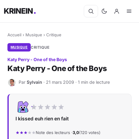
KRINEIN
Accueil
›
Musique
›
Critique
MUSIQUE
CRITIQUE
Katy Perry - One of the Boys
Katy Perry - One of the Boys
Par
Sylvain
· 21 mars 2009 · 1 min de lecture
S
I kissed euh rien en fait
Note des lecteurs ·
3,0
(120 votes)