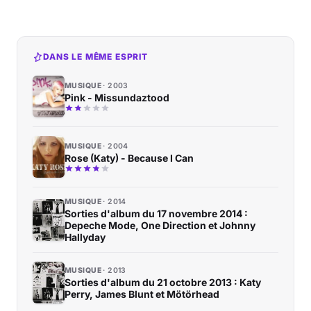
DANS LE MÊME ESPRIT
MUSIQUE
2003
Pink - Missundaztood
MUSIQUE
2004
Rose (Katy) - Because I Can
MUSIQUE
2014
Sorties d'album du 17 novembre 2014 :
Depeche Mode, One Direction et Johnny
Hallyday
MUSIQUE
2013
Sorties d'album du 21 octobre 2013 : Katy
Perry, James Blunt et Mötörhead