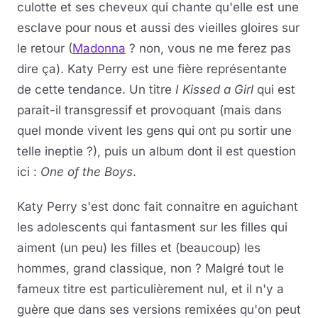
culotte et ses cheveux qui chante qu'elle est une
esclave pour nous et aussi des vieilles gloires sur
le retour (
Madonna
? non, vous ne me ferez pas
dire ça). Katy Perry est une fière représentante
de cette tendance. Un titre
I Kissed a Girl
qui est
parait-il transgressif et provoquant (mais dans
quel monde vivent les gens qui ont pu sortir une
telle ineptie ?), puis un album dont il est question
ici :
One of the Boys
.
Katy Perry s'est donc fait connaitre en aguichant
les adolescents qui fantasment sur les filles qui
aiment (un peu) les filles et (beaucoup) les
hommes, grand classique, non ? Malgré tout le
fameux titre est particulièrement nul, et il n'y a
guère que dans ses versions remixées qu'on peut