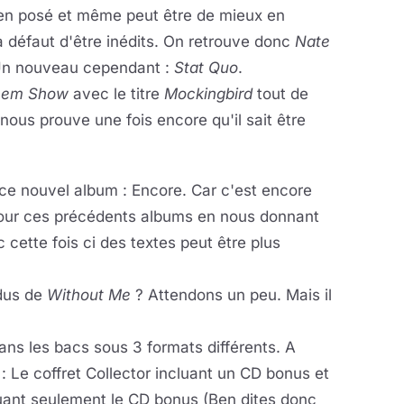
ien posé et même peut être de mieux en
à défaut d'être inédits. On retrouve donc
Nate
Un nouveau cependant :
Stat Quo
.
nem Show
avec le titre
Mockingbird
tout de
ous prouve une fois encore qu'il sait être
ce nouvel album : Encore. Car c'est encore
 pour ces précédents albums en nous donnant
cette fois ci des textes peut être plus
ndus de
Without Me
? Attendons un peu. Mais il
ans les bacs sous 3 formats différents. A
: Le coffret Collector incluant un CD bonus et
cluant seulement le CD bonus (Ben dites donc