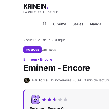
KRINEIN
LA CULTURE AU CRIBLE
Cinéma
Séries
Manga
Accueil
›
Musique
›
Critique
MUSIQUE
CRITIQUE
Eminem - Encore
Eminem - Encore
Par
Toma
· 12 novembre 2004 · 3 min de lectur
T
Eminem - Encore 9