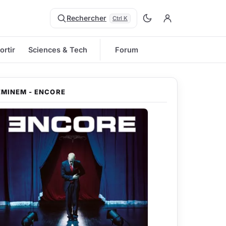
Rechercher
Ctrl K
ortir
Sciences & Tech
Forum
EMINEM - ENCORE