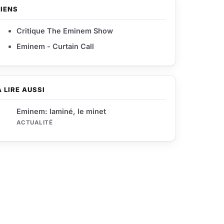
LIENS
Critique The Eminem Show
Eminem - Curtain Call
À LIRE AUSSI
Eminem: laminé, le minet
ACTUALITÉ