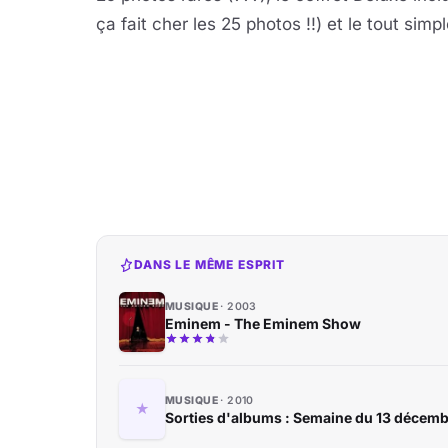
ça fait cher les 25 photos !!) et le tout sim
DANS LE MÊME ESPRIT
MUSIQUE
2003
Eminem - The Eminem Show
MUSIQUE
2010
Sorties d'albums : Semaine du 13 décem