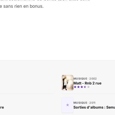
ple sans rien en bonus.
MUSIQUE
2002
Matt - Rnb 2 rue
MUSIQUE
2011
bre
Sorties d'albums : Sema