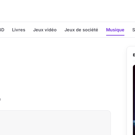
BD
Livres
Jeux vidéo
Jeux de société
Musique
S
e