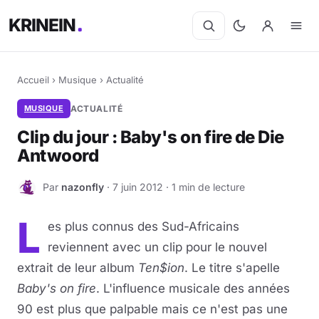
KRINEIN
Accueil
›
Musique
›
Actualité
MUSIQUE
ACTUALITÉ
Clip du jour : Baby's on fire de Die
Antwoord
Par
nazonfly
· 7 juin 2012 · 1 min de lecture
N
L
es plus connus des Sud-Africains
reviennent avec un clip pour le nouvel
extrait de leur album
Ten$ion
. Le titre s'apelle
Baby's on fire
. L'influence musicale des années
90 est plus que palpable mais ce n'est pas une