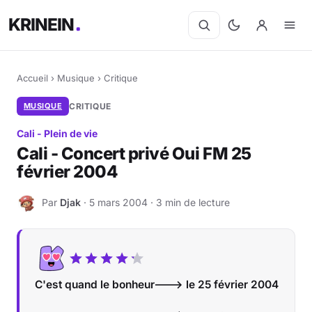
KRINEIN
Accueil
›
Musique
›
Critique
MUSIQUE
CRITIQUE
Cali - Plein de vie
Cali - Concert privé Oui FM 25
février 2004
Par
Djak
· 5 mars 2004 · 3 min de lecture
D
C'est quand le bonheur---> le 25 février 2004