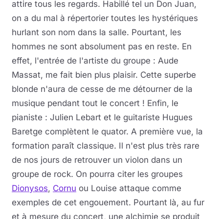
attire tous les regards. Habillé tel un Don Juan,
on a du mal à répertorier toutes les hystériques
hurlant son nom dans la salle. Pourtant, les
hommes ne sont absolument pas en reste. En
effet, l'entrée de l'artiste du groupe : Aude
Massat, me fait bien plus plaisir. Cette superbe
blonde n'aura de cesse de me détourner de la
musique pendant tout le concert ! Enfin, le
pianiste : Julien Lebart et le guitariste Hugues
Baretge complètent le quator. A première vue, la
formation paraît classique. Il n'est plus très rare
de nos jours de retrouver un violon dans un
groupe de rock. On pourra citer les groupes
Dionysos
,
Cornu
ou Louise attaque comme
exemples de cet engouement. Pourtant là, au fur
et à mesure du concert, une alchimie se produit