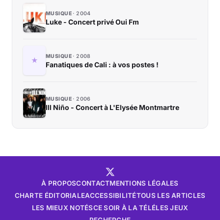
MUSIQUE
2004
Luke - Concert privé Oui Fm
MUSIQUE
2008
Fanatiques de Cali : à vos postes !
MUSIQUE
2006
Ill Niño - Concert à L'Elysée Montmartre
À PROPOS
CONTACT
MENTIONS LÉGALES
CHARTE ÉDITORIALE
ACCESSIBILITÉ
TOUS LES ARTICLES
LES MIEUX NOTÉS
CE SOIR À LA TÉLÉ
LES JEUX