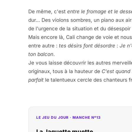
De même, c'est
entre le fromage et le dess
dur... Des violons sombres, un piano aux air
de l'urgence de la situation et du désespoir
Mais encore là, Cali change de voie et nous
entre autre :
tes désirs font désordre
:
Je n'
ton balcon
.
Je vous laisse découvrir les autres merveil
originaux, tous à la hauteur de
C'est quand 
parfait
le talentueux cercle des chanteurs f
LE JEU DU JOUR · MANCHE Nº13
La Jaquette muette