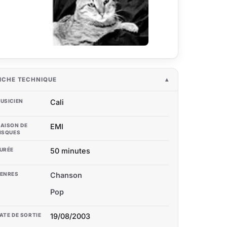
ICHE TECHNIQUE
USICIEN
Cali
AISON DE
EMI
ISQUES
URÉE
50 minutes
ENRES
Chanson
Pop
ATE DE SORTIE
19/08/2003