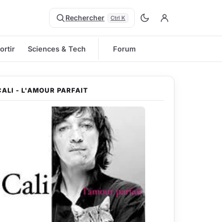
Rechercher
Ctrl K
ortir
Sciences & Tech
Forum
CALI - L'AMOUR PARFAIT