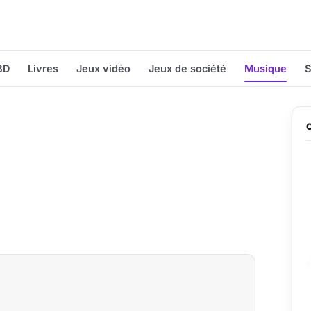
BD
Livres
Jeux vidéo
Jeux de société
Musique
S