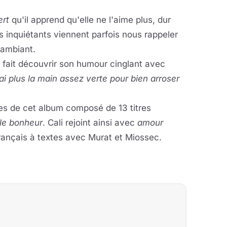
ert
qu'il apprend qu'elle ne l'aime plus, dur
s inquiétants viennent parfois nous rappeler
 ambiant.
 fait découvrir son humour cinglant avec
ai plus la main assez verte pour bien arroser
les de cet album composé de 13 titres
le bonheur
. Cali rejoint ainsi avec
amour
rançais à textes avec Murat et Miossec.