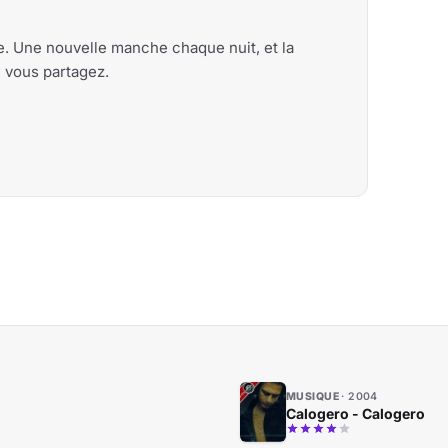
me. Une nouvelle manche chaque nuit, et la
e vous partagez.
MUSIQUE
2004
Calogero - Calogero