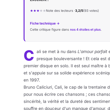
Note des lecteurs ·
3,2/5
(93 votes)
Fiche technique →
Cette critique figure dans
nos 4 étoiles et plus
.
C
ali se met à nu dans
L'amour parfait
e
presque bouleversante ! Et cela est d
premier disque en solo. Il est seul maître à
et s'appuie sur sa solide expérience scén
en 1997.
Bruno Caliciuri, Cali, le cap de la trentaine 
pour nous écrire ces chansons ; ces chanson
sincérité, la vérité et la dureté des sentimen
souffre en douceur d'un manque d'amour, d