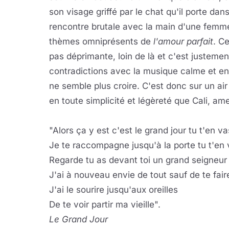
son visage griffé par le chat qu'il porte dan
rencontre brutale avec la main d'une femm
thèmes omniprésents de
l'amour parfait
. C
pas déprimante, loin de là et c'est justement 
contradictions avec la musique calme et ent
ne semble plus croire. C'est donc sur un air
en toute simplicité et légèreté que Cali, am
"Alors ça y est c'est le grand jour tu t'en va
Je te raccompagne jusqu'à la porte tu t'en
Regarde tu as devant toi un grand seigneur
J'ai à nouveau envie de tout sauf de te fair
J'ai le sourire jusqu'aux oreilles
De te voir partir ma vieille".
Le Grand Jour