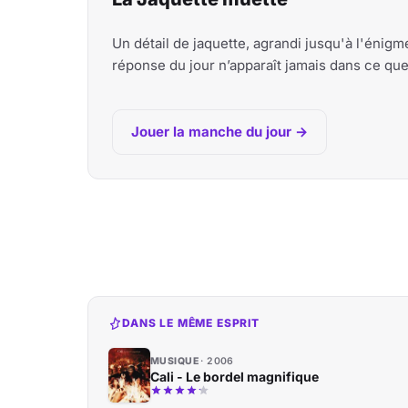
Un détail de jaquette, agrandi jusqu'à l'énig
réponse du jour n’apparaît jamais dans ce qu
Jouer la manche du jour →
DANS LE MÊME ESPRIT
MUSIQUE
2006
Cali - Le bordel magnifique