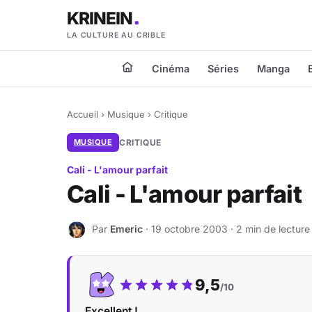
KRINEIN
LA CULTURE AU CRIBLE
Cinéma
Séries
Manga
Accueil
›
Musique
›
Critique
MUSIQUE
CRITIQUE
Cali - L'amour parfait
Cali - L'amour parfait
Par
Emeric
· 19 octobre 2003 · 2 min de lecture
E
Notre note :
9,5
/10
Excellent !