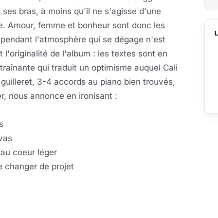
s ses bras, à moins qu'il ne s'agisse d'une
e. Amour, femme et bonheur sont donc les
ependant l'atmosphère qui se dégage n'est
l'originalité de l'album : les textes sont en
raînante qui traduit un optimisme auquel Cali
 guilleret, 3-4 accords au piano bien trouvés,
er, nous annonce en ironisant :
s
 vas
 au coeur léger
e changer de projet