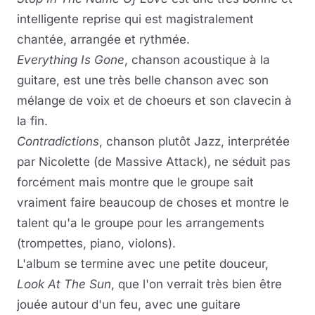
intelligente reprise qui est magistralement
chantée, arrangée et rythmée.
Everything Is Gone
, chanson acoustique à la
guitare, est une très belle chanson avec son
mélange de voix et de choeurs et son clavecin à
la fin.
Contradictions
, chanson plutôt Jazz, interprétée
par Nicolette (de Massive Attack), ne séduit pas
forcément mais montre que le groupe sait
vraiment faire beaucoup de choses et montre le
talent qu'a le groupe pour les arrangements
(trompettes, piano, violons).
L'album se termine avec une petite douceur,
Look At The Sun
, que l'on verrait très bien être
jouée autour d'un feu, avec une guitare