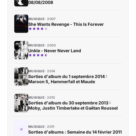
08/08/2008
MUSIQUE
2007
She Wants Revenge - This Is Forever
MUSIQUE
2003
Unkle - Never Never Land
MUSIQUE
2014
Sorties d'album du 1 septembre 2014 :
Maroon 5, Hammerfall et Maude
MUSIQUE
2013
Sorties d'album du 30 septembre 2013 :
Moby, Justin Timberlake et Gaëtan Roussel
MUSIQUE
2011
Sorties d'albums : Semaine du 14 février 2011