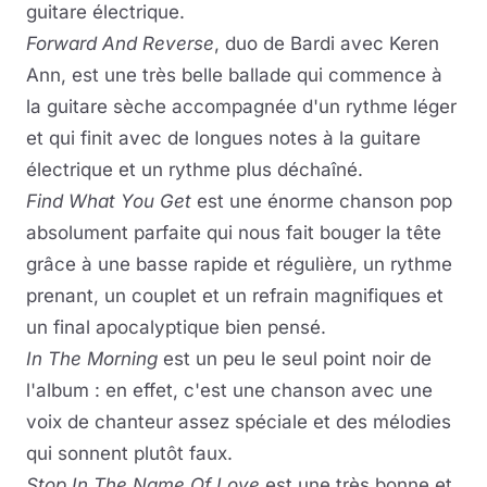
guitare électrique.
Forward And Reverse
, duo de Bardi avec Keren
Ann, est une très belle ballade qui commence à
la guitare sèche accompagnée d'un rythme léger
et qui finit avec de longues notes à la guitare
électrique et un rythme plus déchaîné.
Find What You Get
est une énorme chanson pop
absolument parfaite qui nous fait bouger la tête
grâce à une basse rapide et régulière, un rythme
prenant, un couplet et un refrain magnifiques et
un final apocalyptique bien pensé.
In The Morning
est un peu le seul point noir de
l'album : en effet, c'est une chanson avec une
voix de chanteur assez spéciale et des mélodies
qui sonnent plutôt faux.
Stop In The Name Of Love
est une très bonne et