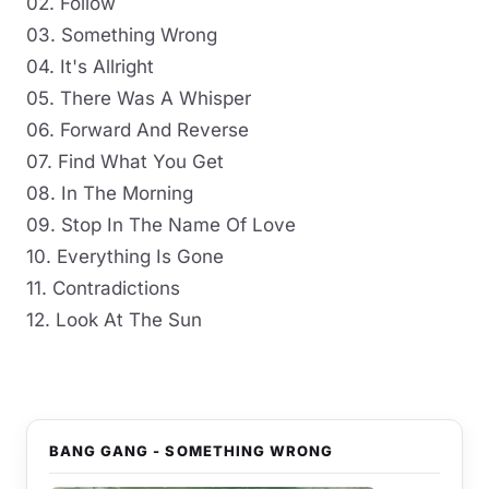
02. Follow
03. Something Wrong
04. It's Allright
05. There Was A Whisper
06. Forward And Reverse
07. Find What You Get
08. In The Morning
09. Stop In The Name Of Love
10. Everything Is Gone
11. Contradictions
12. Look At The Sun
BANG GANG - SOMETHING WRONG