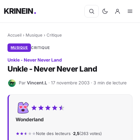
KRINEIN
Accueil
›
Musique
›
Critique
MUSIQUE
CRITIQUE
Unkle - Never Never Land
Unkle - Never Never Land
Par
Vincent.L
· 17 novembre 2003 · 3 min de lecture
V
Wonderland
Note des lecteurs ·
2,5
(263 votes)