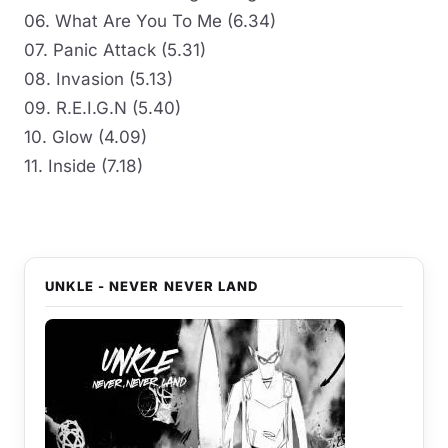
06. What Are You To Me (6.34)
07. Panic Attack (5.31)
08. Invasion (5.13)
09. R.E.I.G.N (5.40)
10. Glow (4.09)
11. Inside (7.18)
UNKLE - NEVER NEVER LAND