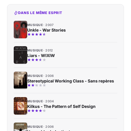
DANS LE MÊME ESPRIT
MUSIQUE
2007
Unkle - War Stories
MUSIQUE
2012
Liars - WIXIW
MUSIQUE
2006
Stereotypical Working Class - Sans repères
MUSIQUE
2004
Kilkus - The Pattern of Self Design
MUSIQUE
2006