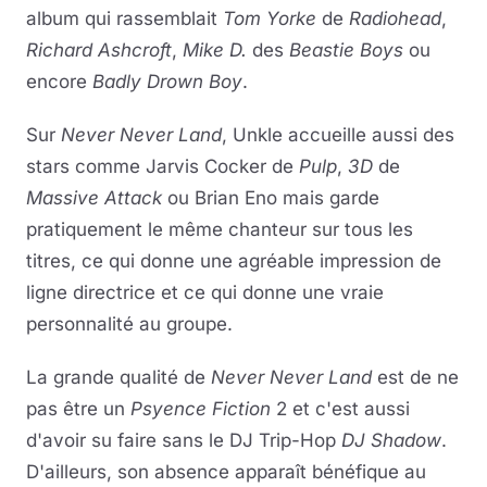
album qui rassemblait
Tom Yorke
de
Radiohead
,
Richard Ashcroft
,
Mike D.
des
Beastie Boys
ou
encore
Badly Drown Boy
.
Sur
Never Never Land
, Unkle accueille aussi des
stars comme Jarvis Cocker de
Pulp
,
3D
de
Massive Attack
ou Brian Eno mais garde
pratiquement le même chanteur sur tous les
titres, ce qui donne une agréable impression de
ligne directrice et ce qui donne une vraie
personnalité au groupe.
La grande qualité de
Never Never Land
est de ne
pas être un
Psyence Fiction
2 et c'est aussi
d'avoir su faire sans le DJ Trip-Hop
DJ Shadow
.
D'ailleurs, son absence apparaît bénéfique au