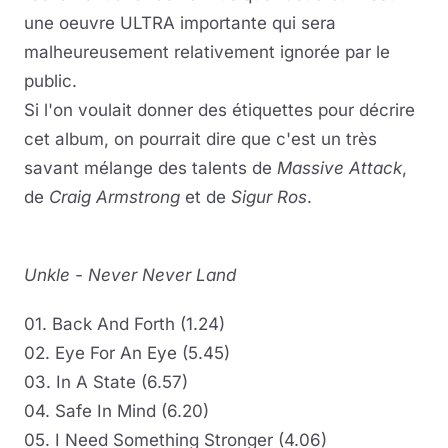
une oeuvre ULTRA importante qui sera
malheureusement relativement ignorée par le
public.
Si l'on voulait donner des étiquettes pour décrire
cet album, on pourrait dire que c'est un très
savant mélange des talents de
Massive Attack
,
de
Craig Armstrong
et de
Sigur Ros
.
Unkle - Never Never Land
01. Back And Forth (1.24)
02. Eye For An Eye (5.45)
03. In A State (6.57)
04. Safe In Mind (6.20)
05. I Need Something Stronger (4.06)