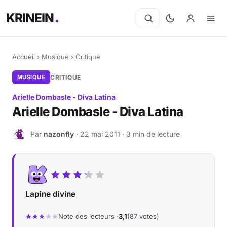
KRINEIN
Accueil
›
Musique
›
Critique
MUSIQUE
CRITIQUE
Arielle Dombasle - Diva Latina
Arielle Dombasle - Diva Latina
Par
nazonfly
· 22 mai 2011 · 3 min de lecture
N
Lapine divine
Note des lecteurs ·
3,1
(87 votes)