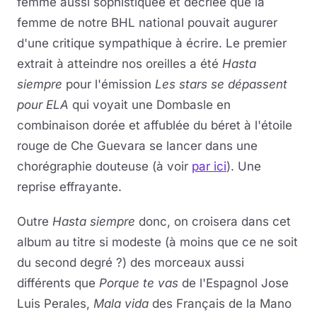
femme aussi sophistiquée et décriée que la
femme de notre BHL national pouvait augurer
d'une critique sympathique à écrire. Le premier
extrait à atteindre nos oreilles a été
Hasta
siempre
pour l'émission
Les stars se dépassent
pour ELA
qui voyait une Dombasle en
combinaison dorée et affublée du béret à l'étoile
rouge de Che Guevara se lancer dans une
chorégraphie douteuse (à voir
par ici
). Une
reprise effrayante.
Outre
Hasta siempre
donc, on croisera dans cet
album au titre si modeste (à moins que ce ne soit
du second degré ?) des morceaux aussi
différents que
Porque te vas
de l'Espagnol Jose
Luis Perales,
Mala vida
des Français de la Mano