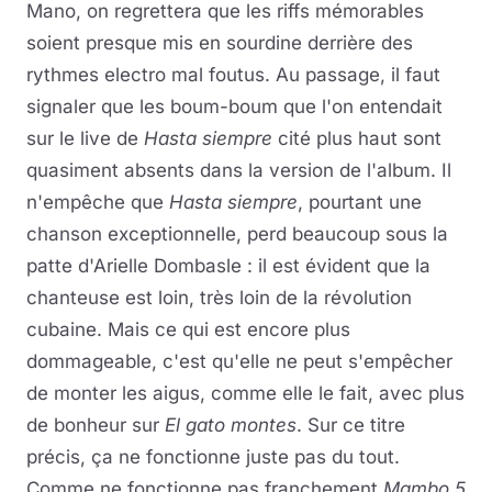
Mano, on regrettera que les riffs mémorables
soient presque mis en sourdine derrière des
rythmes electro mal foutus. Au passage, il faut
signaler que les boum-boum que l'on entendait
sur le live de
Hasta siempre
cité plus haut sont
quasiment absents dans la version de l'album. Il
n'empêche que
Hasta siempre
, pourtant une
chanson exceptionnelle, perd beaucoup sous la
patte d'Arielle Dombasle : il est évident que la
chanteuse est loin, très loin de la révolution
cubaine. Mais ce qui est encore plus
dommageable, c'est qu'elle ne peut s'empêcher
de monter les aigus, comme elle le fait, avec plus
de bonheur sur
El gato montes
. Sur ce titre
précis, ça ne fonctionne juste pas du tout.
Comme ne fonctionne pas franchement
Mambo 5