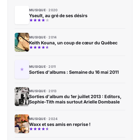
MUSIQUE
2020
Yseult, au gré de ses désirs
MUSIQUE
2014
Keith Kouna, un coup de cœur du Québec
MUSIQUE
2011
Sorties d'albums : Semaine du 16 mai 2011
MUSIQUE
2013
Sorties d'album du 1er juillet 2013 : Editors,
Sophie-Tith mais surtout Arielle Dombasle
MUSIQUE
2024
Waxx et ses amis en reprise !