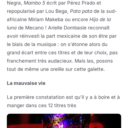
Negra,
Mambo 5
écrit par Pérez Prado et
repopularisé par Lou Bega,
Pata pata
de la sud-
africaine Miriam Makeba ou encore
Hijo de la
luna
de Mecano ! Arielle Dombasle reconnaît
avoir réinvesti la part mexicaine de son être par
le biais de la musique : on s'étonne alors du
grand écart entre ces titres et de leur choix, pas
franchement très audacieux. Mais las, posons
tout de même une oreille sur cette galette.
La mauvaise vie
La première constatation est qu'il y a à boire et à
manger dans ces 12 titres très