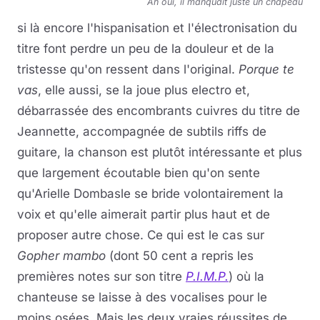
Ah oui, il manquait juste un chapeau
si là encore l'hispanisation et l'électronisation du
titre font perdre un peu de la douleur et de la
tristesse qu'on ressent dans l'original.
Porque te
vas
, elle aussi, se la joue plus electro et,
débarrassée des encombrants cuivres du titre de
Jeannette, accompagnée de subtils riffs de
guitare, la chanson est plutôt intéressante et plus
que largement écoutable bien qu'on sente
qu'Arielle Dombasle se bride volontairement la
voix et qu'elle aimerait partir plus haut et de
proposer autre chose. Ce qui est le cas sur
Gopher mambo
(dont 50 cent a repris les
premières notes sur son titre
P.I.M.P.
) où la
chanteuse se laisse à des vocalises pour le
moins osées. Mais les deux vraies réussites de