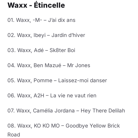
Waxx - Étincelle
01. Waxx, -M- – J’ai dix ans
02. Waxx, Ibeyi – Jardin d’hiver
03. Waxx, Adé – Sk8ter Boi
04. Waxx, Ben Mazué – Mr Jones
05. Waxx, Pomme – Laissez-moi danser
06. Waxx, A2H – La vie ne vaut rien
07. Waxx, Camélia Jordana – Hey There Delilah
08. Waxx, KO KO MO – Goodbye Yellow Brick
Road