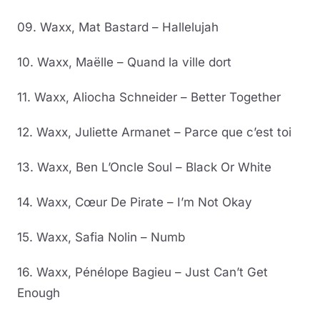
09. Waxx, Mat Bastard – Hallelujah
10. Waxx, Maëlle – Quand la ville dort
11. Waxx, Aliocha Schneider – Better Together
12. Waxx, Juliette Armanet – Parce que c’est toi
13. Waxx, Ben L’Oncle Soul – Black Or White
14. Waxx, Cœur De Pirate – I’m Not Okay
15. Waxx, Safia Nolin – Numb
16. Waxx, Pénélope Bagieu – Just Can’t Get
Enough