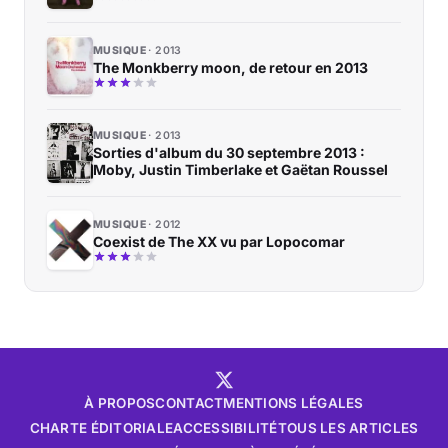
MUSIQUE
2013
The Monkberry moon, de retour en 2013
MUSIQUE
2013
Sorties d'album du 30 septembre 2013 :
Moby, Justin Timberlake et Gaëtan Roussel
MUSIQUE
2012
Coexist de The XX vu par Lopocomar
À PROPOS
CONTACT
MENTIONS LÉGALES
CHARTE ÉDITORIALE
ACCESSIBILITÉ
TOUS LES ARTICLES