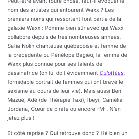
Peut-être avant toute chose, faut-il évoquer le
nom des artistes qui entourent Waxx ? Les
premiers noms qui ressortent font partie de la
galaxie Waxx : Pomme bien sûr avec qui Waxx
collabore depuis de très nombreuses années,
Safia Nolin chanteuse québécoise et femme de
la précédente ou Pénélope Bagieu, la femme de
Waxx plus connue pour ses talents de
dessinatrice (on lui doit évidemment
Culottées
,
formidable portrait de femmes qui ont bravé le
sexisme au cours de leur vie). Mais aussi Ben
Mazué, Adé (de Thérapie Taxi), Ibeyi, Camélia
Jordana, Cœur de pirate ou encore -M-. N’en
jetez plus !
Et côté reprise ? Qui retrouve donc ? Hé bien un