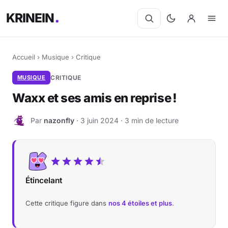
KRINEIN
Accueil
›
Musique
›
Critique
MUSIQUE
CRITIQUE
Waxx et ses amis en reprise !
Par
nazonfly
· 3 juin 2024 · 3 min de lecture
N
Étincelant
Cette critique figure dans
nos 4 étoiles et plus
.