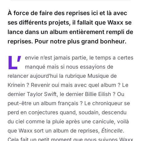
À force de faire des reprises ici et là avec
ses différents projets, il fallait que Waxx se
lance dans un album entièrement rempli de
reprises. Pour notre plus grand bonheur.
L’
envie n’est jamais partie, le temps a certes
manqué mais si nous essayions de
relancer aujourd’hui la rubrique Musique de
Krinein ? Revenir oui mais avec quel album ? Le
dernier Taylor Swift, le dernier Billie Eilish ? Ou
peut-être un album français ? Le chroniqueur se
perd en conjectures quand, soudain, descendu
du ciel comme la pluie après une canicule, voilà
que Waxx sort un album de reprises,
Étincelle
.
Cela fait un petit moment que nous suivons Waxx