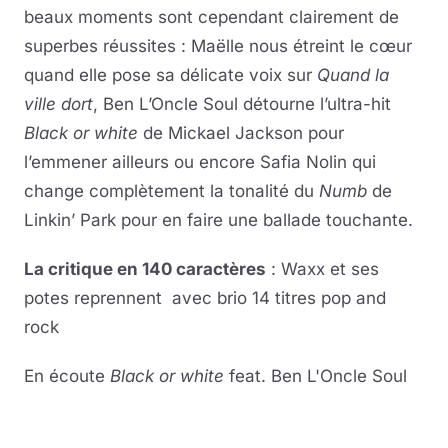
beaux moments sont cependant clairement de
superbes réussites : Maëlle nous étreint le cœur
quand elle pose sa délicate voix sur
Quand la
ville dort
, Ben L’Oncle Soul détourne l’ultra-hit
Black or white
de Mickael Jackson pour
l’emmener ailleurs ou encore Safia Nolin qui
change complètement la tonalité du
Numb
de
Linkin’ Park pour en faire une ballade touchante.
La critique en 140 caractères
: Waxx et ses
potes reprennent avec brio 14 titres pop and
rock
En écoute
Black or white
feat. Ben L'Oncle Soul
Lire la vidéo
YouTube · le lecteur se charge au clic