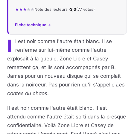
Note des lecteurs ·
3,0
(77 votes)
Musique
Fiche technique →
Sortir
I
l est noir comme l'autre était blanc. Il se
Sciences & Tech
renferme sur lui-même comme l'autre
Forum
explosait à la gueule. Zone Libre et Casey
remettent ça, et ils sont accompagnés par B.
James pour un nouveau disque qui se complait
dans la noirceur. Pas pour rien qu'il s'appelle
Les
contes du chaos
.
Il est noir comme l'autre était blanc. Il est
attendu comme l'autre était sorti dans la presque
confidentialité. Voilà Zone Libre et Casey de