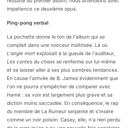
réussite du premier album, nous attendions avec
impatience ce deuxième opus.
Ping-pong verbal
La pochette donne le ton de l'album qui se
complait dans une noirceur maîtrisée. Là où
L'angle mort
explosait à la gueule de l'auditeur,
Les contes du chaos
se renferme sur lui-même
et se laisser aller à ses plus sombres tendances.
En cause l'arrivée de B. James évidemment que
l'on ne pourra s'empêcher de comparer avec
Hamé : sa voix est largement plus grave et sa
diction moins saccadée. En conséquence, le rap
du membre de La Rumeur serpente et s'insère
comme un noir poison. Casey, elle, n'a rien perdu