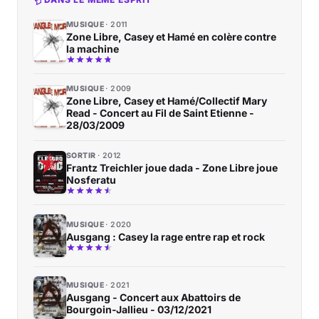
MUSIQUE
2011
Zone Libre, Casey et Hamé en colère contre
la machine
MUSIQUE
2009
Zone Libre, Casey et Hamé/Collectif Mary
Read - Concert au Fil de Saint Etienne -
28/03/2009
SORTIR
2012
Frantz Treichler joue dada - Zone Libre joue
Nosferatu
MUSIQUE
2020
Ausgang : Casey la rage entre rap et rock
MUSIQUE
2021
Ausgang - Concert aux Abattoirs de
Bourgoin-Jallieu - 03/12/2021