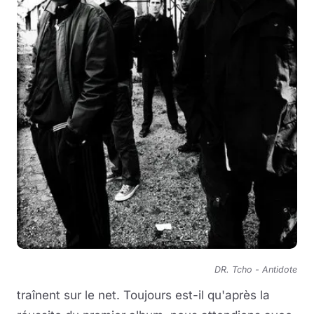
DR. Tcho - Antidote
traînent sur le net. Toujours est-il qu'après la