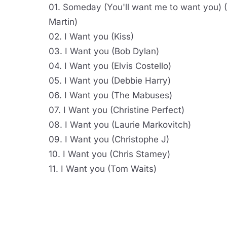
01. Someday (You'll want me to want you) 
Martin)
02. I Want you (Kiss)
03. I Want you (Bob Dylan)
04. I Want you (Elvis Costello)
05. I Want you (Debbie Harry)
06. I Want you (The Mabuses)
07. I Want you (Christine Perfect)
08. I Want you (Laurie Markovitch)
09. I Want you (Christophe J)
10. I Want you (Chris Stamey)
11. I Want you (Tom Waits)