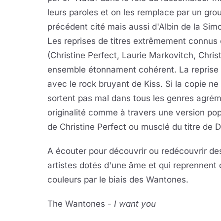
leurs paroles et on les remplace par un gr
précédent cité mais aussi d'Albin de la Simo
Les reprises de titres extrêmement connus o
(Christine Perfect, Laurie Markovitch, Chri
ensemble étonnament cohérent. La reprise 
avec le rock bruyant de Kiss. Si la copie ne v
sortent pas mal dans tous les genres agrém
originalité comme à travers une version pop
de Christine Perfect ou musclé du titre de 
A écouter pour découvrir ou redécouvrir de
artistes dotés d'une âme et qui reprennent
couleurs par le biais des Wantones.
The Wantones -
I want you