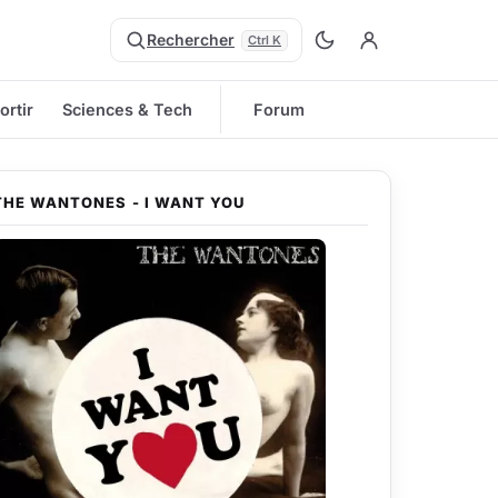
Rechercher
Ctrl K
ortir
Sciences & Tech
Forum
THE WANTONES - I WANT YOU