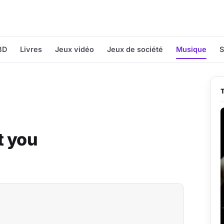
BD
Livres
Jeux vidéo
Jeux de société
Musique
S
t you