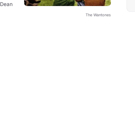
(Dean
The Wantones