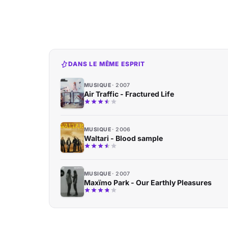
DANS LE MÊME ESPRIT
MUSIQUE
2007
Air Traffic - Fractured Life
MUSIQUE
2006
Waltari - Blood sample
MUSIQUE
2007
Maxïmo Park - Our Earthly Pleasures