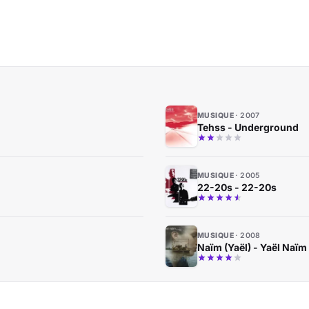
MUSIQUE
2007
Tehss - Underground
MUSIQUE
2005
22-20s - 22-20s
MUSIQUE
2008
Naïm (Yaël) - Yaël Naïm