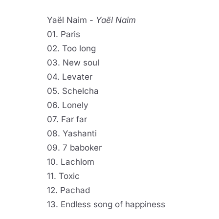
Yaël Naim -
Yaël Naim
01. Paris
02. Too long
03. New soul
04. Levater
05. Schelcha
06. Lonely
07. Far far
08. Yashanti
09. 7 baboker
10. Lachlom
11. Toxic
12. Pachad
13. Endless song of happiness