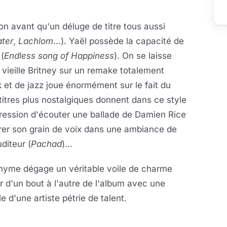
on avant qu'un déluge de titre tous aussi
ater
,
Lachlom
...). Yaël possède la capacité de
(
Endless song of Happiness
). On se laisse
 vieille Britney sur un remake totalement
k et de jazz joue énormément sur le fait du
 titres plus nostalgiques donnent dans ce style
mpression d'écouter une ballade de Damien Rice
mirer son grain de voix dans une ambiance de
diteur (
Pachad
)...
nyme dégage un véritable voile de charme
er d'un bout à l'autre de l'album avec une
e d'une artiste pétrie de talent.