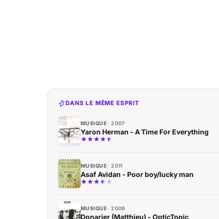
DANS LE MÊME ESPRIT
MUSIQUE
2007
Yaron Herman - A Time For Everything
MUSIQUE
2011
Asaf Avidan - Poor boy/lucky man
MUSIQUE
2006
Donarier (Matthieu) - OpticTopic