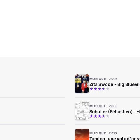
MUSIQUE
2008
Zita Swoon - Big Bluevil
MUSIQUE
2005
Schuller (Sébastien) - 
MUSIQUE
2018
Tamino, une voix d'or 