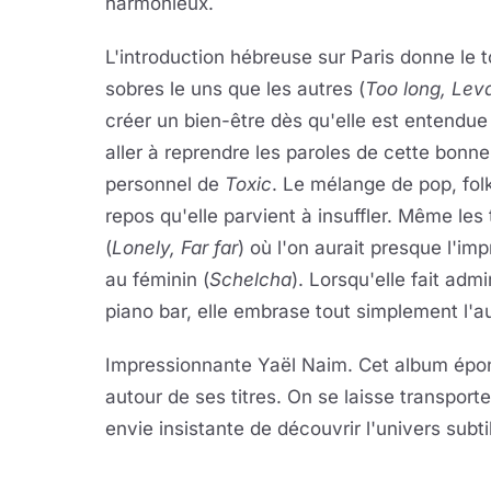
harmonieux.
L'introduction hébreuse sur Paris donne le t
sobres le uns que les autres (
Too long, Lev
créer un bien-être dès qu'elle est entendue 
aller à reprendre les paroles de cette bonne
personnel de
Toxic
. Le mélange de pop, fol
repos qu'elle parvient à insuffler. Même les
(
Lonely, Far far
) où l'on aurait presque l'i
au féminin (
Schelcha
). Lorsqu'elle fait ad
piano bar, elle embrase tout simplement l'au
Impressionnante Yaël Naim. Cet album épo
autour de ses titres. On se laisse transport
envie insistante de découvrir l'univers subtil