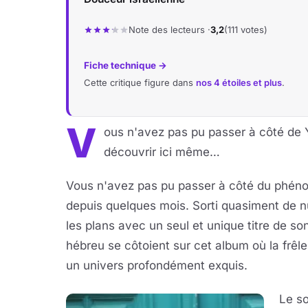
Note des lecteurs ·
3,2
(111 votes)
Fiche technique →
Cette critique figure dans
nos 4 étoiles et plus
.
V
ous n'avez pas pu passer à côté de Y
découvrir ici même…
Vous n'avez pas pu passer à côté du phén
depuis quelques mois. Sorti quasiment de nu
les plans avec un seul et unique titre de s
hébreu se côtoient sur cet album où la frêle
un univers profondément exquis.
Le s