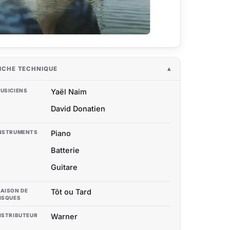
ICHE TECHNIQUE
USICIENS
Yaël Naim
David Donatien
NSTRUMENTS
Piano
Batterie
Guitare
AISON DE
Tôt ou Tard
ISQUES
ISTRIBUTEUR
Warner