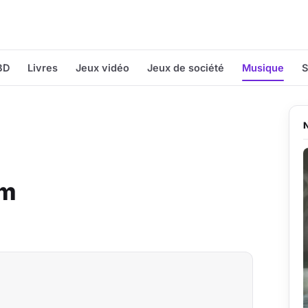
BD
Livres
Jeux vidéo
Jeux de société
Musique
S
ïm