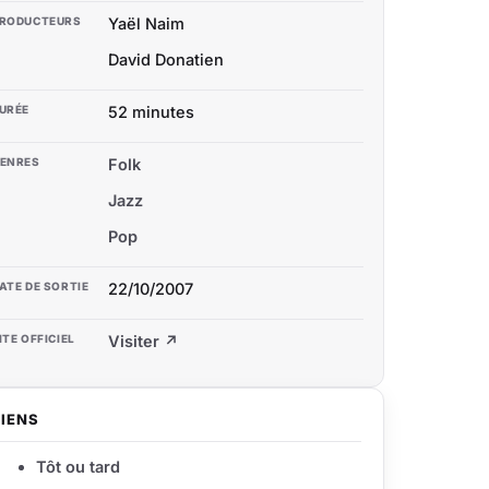
RODUCTEURS
Yaël Naim
David Donatien
URÉE
52 minutes
ENRES
Folk
Jazz
Pop
ATE DE SORTIE
22/10/2007
ITE OFFICIEL
Visiter ↗
LIENS
Tôt ou tard