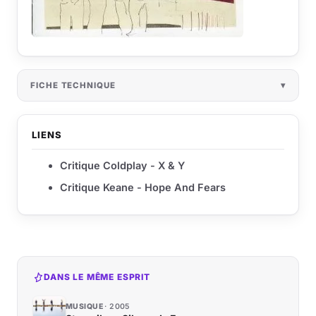
FICHE TECHNIQUE
LIENS
Critique Coldplay - X & Y
Critique Keane - Hope And Fears
DANS LE MÊME ESPRIT
MUSIQUE
2005