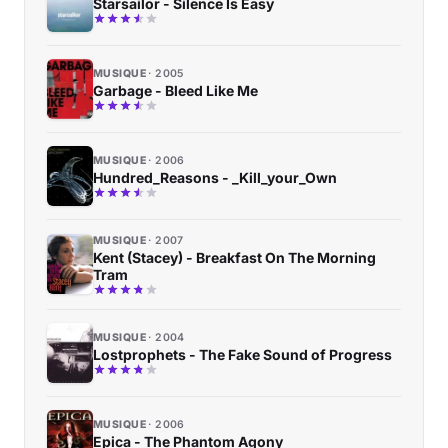
Starsailor - Silence Is Easy
MUSIQUE
2005
Garbage - Bleed Like Me
MUSIQUE
2006
Hundred_Reasons - _Kill_your_Own
MUSIQUE
2007
Kent (Stacey) - Breakfast On The Morning
Tram
MUSIQUE
2004
Lostprophets - The Fake Sound of Progress
MUSIQUE
2006
Epica - The Phantom Agony