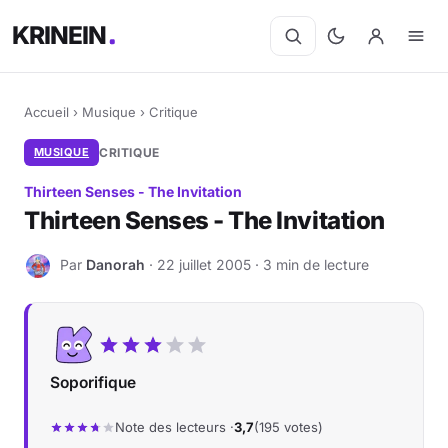
KRINEIN
Accueil
›
Musique
›
Critique
MUSIQUE
CRITIQUE
Thirteen Senses - The Invitation
Thirteen Senses - The Invitation
Par
Danorah
· 22 juillet 2005 · 3 min de lecture
D
Soporifique
Note des lecteurs ·
3,7
(195 votes)