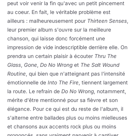
peut voir venir la fin qu'avec un petit pincement
au coeur. En fait, le véritable problème est
ailleurs : malheureusement pour
Thirteen Senses
,
leur premier album s'ouvre sur la meilleure
chanson, qui laisse donc forcément une
impression de vide indescriptible derrière elle. On
prendra un certain plaisir à écouter
Thru The
Glass
,
Gone
,
Do No Wrong
et
The Salt Wound
Routine
, qui bien que n'atteignant pas l'intensité
émotionnelle de
Into The Fire
, tiennent largement
la route. Le refrain de
Do No Wrong
, notamment,
mérite d'être mentionné pour sa fièvre et son
élégance. Pour ce qui est du reste de l'album, il
s'alterne entre ballades plus ou moins mielleuses
et chansons aux accents rock plus ou moins
prononcés, sans vraiment parvenir à captiver