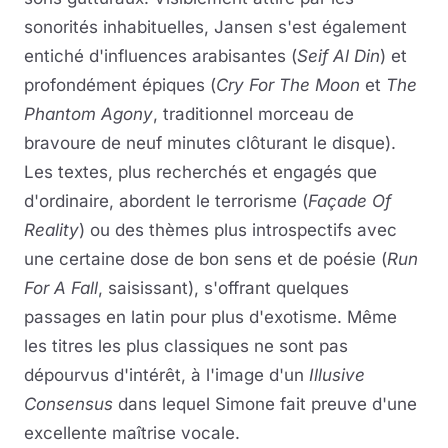
sonorités inhabituelles, Jansen s'est également
entiché d'influences arabisantes (
Seif Al Din
) et
profondément épiques (
Cry For The Moon
et
The
Phantom Agony
, traditionnel morceau de
bravoure de neuf minutes clôturant le disque).
Les textes, plus recherchés et engagés que
d'ordinaire, abordent le terrorisme (
Façade Of
Reality
) ou des thèmes plus introspectifs avec
une certaine dose de bon sens et de poésie (
Run
For A Fall
, saisissant), s'offrant quelques
passages en latin pour plus d'exotisme. Même
les titres les plus classiques ne sont pas
dépourvus d'intérêt, à l'image d'un
Illusive
Consensus
dans lequel Simone fait preuve d'une
excellente maîtrise vocale.