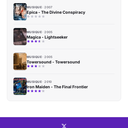
MUSIQUE
2007
Epica - The Divine Conspiracy
MUSIQUE
2005
Magica - Lightseeker
MUSIQUE
2005
Towersound - Towersound
MUSIQUE
2010
Iron Maiden - The Final Frontier