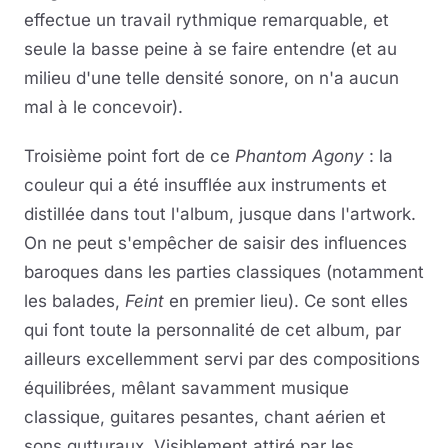
effectue un travail rythmique remarquable, et
seule la basse peine à se faire entendre (et au
milieu d'une telle densité sonore, on n'a aucun
mal à le concevoir).
Troisième point fort de ce
Phantom Agony
: la
couleur qui a été insufflée aux instruments et
distillée dans tout l'album, jusque dans l'artwork.
On ne peut s'empêcher de saisir des influences
baroques dans les parties classiques (notamment
les balades,
Feint
en premier lieu). Ce sont elles
qui font toute la personnalité de cet album, par
ailleurs excellemment servi par des compositions
équilibrées, mêlant savamment musique
classique, guitares pesantes, chant aérien et
sons gutturaux. Visiblement attiré par les