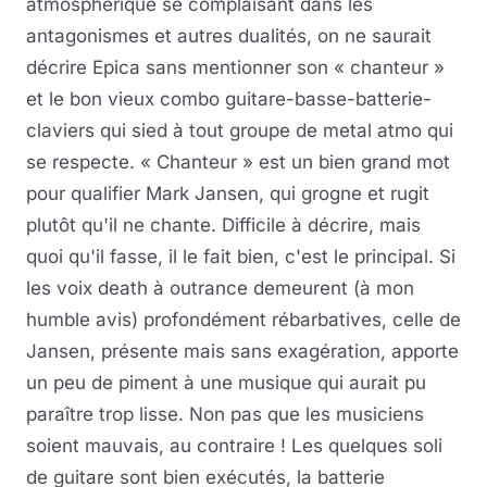
atmosphérique se complaisant dans les
antagonismes et autres dualités, on ne saurait
décrire Epica sans mentionner son « chanteur »
et le bon vieux combo guitare-basse-batterie-
claviers qui sied à tout groupe de metal atmo qui
se respecte. « Chanteur » est un bien grand mot
pour qualifier Mark Jansen, qui grogne et rugit
plutôt qu'il ne chante. Difficile à décrire, mais
quoi qu'il fasse, il le fait bien, c'est le principal. Si
les voix death à outrance demeurent (à mon
humble avis) profondément rébarbatives, celle de
Jansen, présente mais sans exagération, apporte
un peu de piment à une musique qui aurait pu
paraître trop lisse. Non pas que les musiciens
soient mauvais, au contraire ! Les quelques soli
de guitare sont bien exécutés, la batterie