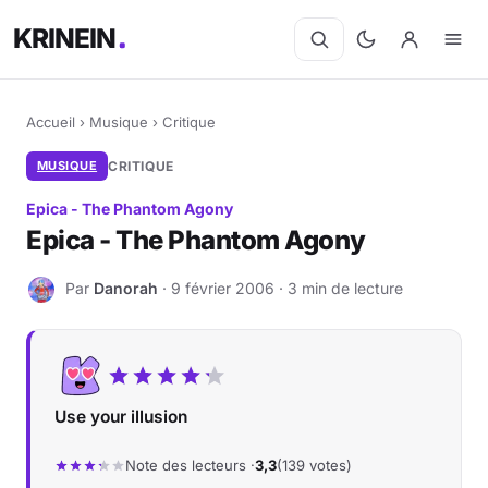
KRINEIN
Accueil
›
Musique
›
Critique
MUSIQUE
CRITIQUE
Epica - The Phantom Agony
Epica - The Phantom Agony
Par
Danorah
· 9 février 2006 · 3 min de lecture
D
Use your illusion
Note des lecteurs ·
3,3
(139 votes)