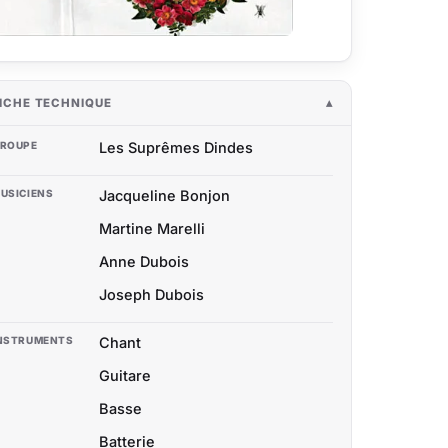
ICHE TECHNIQUE
ROUPE
Les Suprêmes Dindes
USICIENS
Jacqueline Bonjon
Martine Marelli
Anne Dubois
Joseph Dubois
NSTRUMENTS
Chant
Guitare
Basse
Batterie