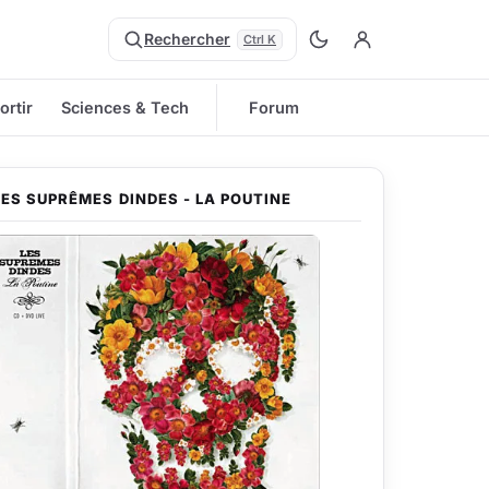
Rechercher
Ctrl K
ortir
Sciences & Tech
Forum
LES SUPRÊMES DINDES - LA POUTINE