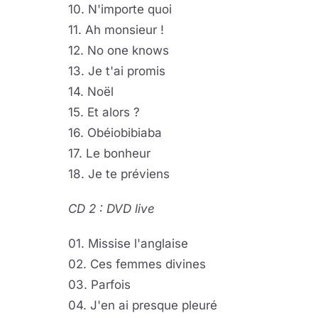
10. N'importe quoi
11. Ah monsieur !
12. No one knows
13. Je t'ai promis
14. Noël
15. Et alors ?
16. Obéiobibiaba
17. Le bonheur
18. Je te préviens
CD 2 : DVD live
01. Missise l'anglaise
02. Ces femmes divines
03. Parfois
04. J'en ai presque pleuré