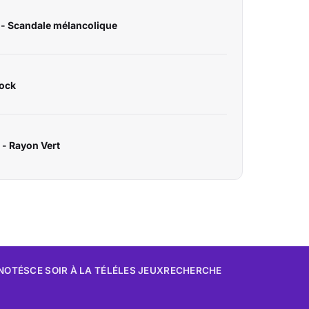
) - Scandale mélancolique
Rock
 - Rayon Vert
 NOTÉS
CE SOIR À LA TÉLÉ
LES JEUX
RECHERCHE