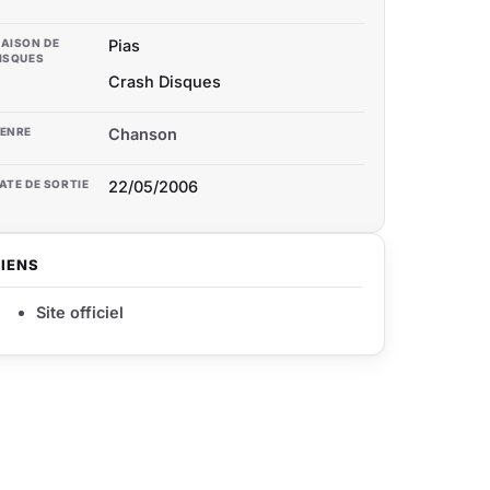
AISON DE
Pias
ISQUES
Crash Disques
ENRE
Chanson
ATE DE SORTIE
22/05/2006
LIENS
Site officiel