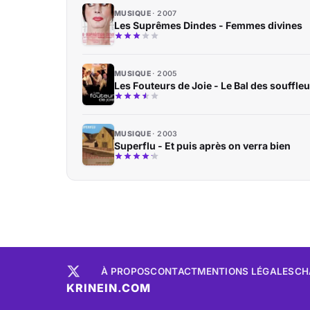
MUSIQUE
2007
Les Suprêmes Dindes - Femmes divines
MUSIQUE
2005
Les Fouteurs de Joie - Le Bal des souffle
MUSIQUE
2003
Superflu - Et puis après on verra bien
À PROPOS
CONTACT
MENTIONS LÉGALES
CH
KRINEIN.COM