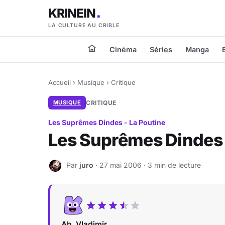
KRINEIN
LA CULTURE AU CRIBLE
Cinéma
Séries
Manga
Accueil
›
Musique
›
Critique
MUSIQUE
CRITIQUE
Les Suprêmes Dindes - La Poutine
Les Suprêmes Dindes 
Par
juro
· 27 mai 2006 · 3 min de lecture
J
Ah, Vladimir...