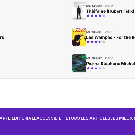
MUSIQUE
2005
Thiéfaine (Hubert Félix
MUSIQUE
2005
urs
Les Wampas - For the 
MUSIQUE
2006
Pierre-Stéphane Michel
ARTE ÉDITORIALE
ACCESSIBILITÉ
TOUS LES ARTICLES
LES MIEUX