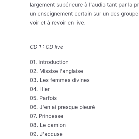
largement supérieure à l'audio tant par la p
un enseignement certain sur un des groupes
voir et à revoir en live.
CD 1 : CD live
01. Introduction
02. Missise l'anglaise
03. Les femmes divines
04. Hier
05. Parfois
06. J'en ai presque pleuré
07. Princesse
08. Le camion
09. J'accuse