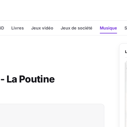
BD
Livres
Jeux vidéo
Jeux de société
Musique
S
- La Poutine