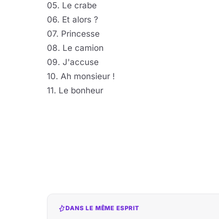
05. Le crabe
06. Et alors ?
07. Princesse
08. Le camion
09. J'accuse
10. Ah monsieur !
11. Le bonheur
DANS LE MÊME ESPRIT