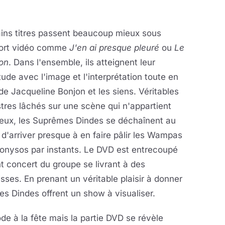
ains titres passent beaucoup mieux sous
ort vidéo comme
J'en ai presque pleuré
ou
Le
on
. Dans l'ensemble, ils atteignent leur
tude avec l'image et l'interprétation toute en
 de Jacqueline Bonjon et les siens. Véritables
res lâchés sur une scène qui n'appartient
 eux, les Suprêmes Dindes se déchaînent au
 d'arriver presque à en faire pâlir les Wampas
ionysos par instants. Le DVD est entrecoupé
t concert du groupe se livrant à des
isses. En prenant un véritable plaisir à donner
es Dindes offrent un show à visualiser.
e à la fête mais la partie DVD se révèle