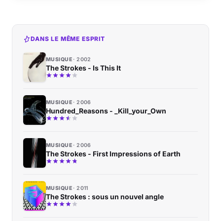
DANS LE MÊME ESPRIT
MUSIQUE
2002
The Strokes - Is This It
MUSIQUE
2006
Hundred_Reasons - _Kill_your_Own
MUSIQUE
2006
The Strokes - First Impressions of Earth
MUSIQUE
2011
The Strokes : sous un nouvel angle