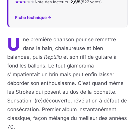
Note des lecteurs ·
2,6/5
(527 votes)
Fiche technique →
U
ne première chanson pour se remettre
dans le bain, chaleureuse et bien
balancée, puis
Reptilia
et son riff de guitare à
fond les ballons. Le tout glamorama
s'impatientait un brin mais peut enfin laisser
déborder son enthousiasme. C'est quand même
les Strokes qui posent au dos de la pochette.
Sensation, (re)découverte, révélation à défaut de
consécration. Premier album instantanément
classique, façon mélange du meilleur des années
70.