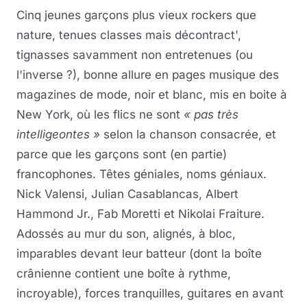
Cinq jeunes garçons plus vieux rockers que
nature, tenues classes mais décontract',
tignasses savamment non entretenues (ou
l'inverse ?), bonne allure en pages musique des
magazines de mode, noir et blanc, mis en boite à
New York, où les flics ne sont
« pas très
intelligeontes »
selon la chanson consacrée, et
parce que les garçons sont (en partie)
francophones. Têtes géniales, noms géniaux.
Nick Valensi, Julian Casablancas, Albert
Hammond Jr., Fab Moretti et Nikolai Fraiture.
Adossés au mur du son, alignés, à bloc,
imparables devant leur batteur (dont la boîte
crânienne contient une boîte à rythme,
incroyable), forces tranquilles, guitares en avant