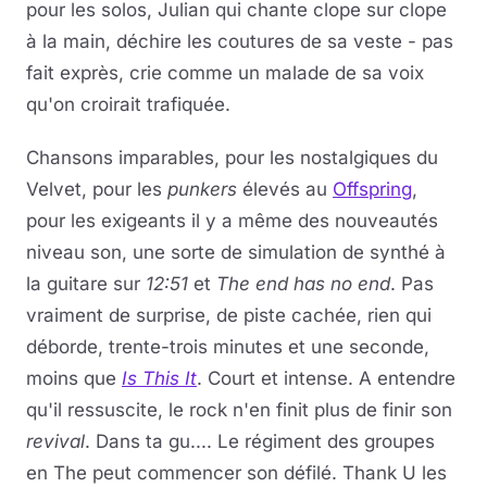
pour les solos, Julian qui chante clope sur clope
à la main, déchire les coutures de sa veste - pas
fait exprès, crie comme un malade de sa voix
qu'on croirait trafiquée.
Chansons imparables, pour les nostalgiques du
Velvet, pour les
punkers
élevés au
Offspring
,
pour les exigeants il y a même des nouveautés
niveau son, une sorte de simulation de synthé à
la guitare sur
12:51
et
The end has no end
. Pas
vraiment de surprise, de piste cachée, rien qui
déborde, trente-trois minutes et une seconde,
moins que
Is This It
. Court et intense. A entendre
qu'il ressuscite, le rock n'en finit plus de finir son
revival
. Dans ta gu.... Le régiment des groupes
en The peut commencer son défilé. Thank U les