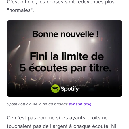
C'est officiel, les choses sont redevenues plus
"normales".
Musique
Sortir
Sciences & Tech
Forum
Spotify officialise la fin du bridage
sur son blog
.
Ce n'est pas comme si les ayants-droits ne
touchaient pas de l'argent à chaque écoute. Ni