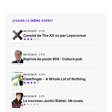
DANS LE MÊME ESPRIT
MUSIQUE
2012
Coexist de The XX vu par Lopocomar
MUSIQUE
2012
Reprise de poids #59 : Culture pub
MUSIQUE
2001
Clawfinger - A Whole Lot of Nothing
MUSIQUE
2011
Le nouveau Justin Bieber. Hé ouais.