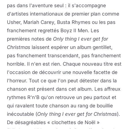
pas dans l'aventure seul : il s'accompagne
d'artistes internationaux de premier plan comme
Usher, Mariah Carey, Busta Rhymes ou les pas
franchement regrettés Boyz II Men. Les
premières notes de
Only thing I ever get for
Christmas
laissent espérer un album gentillet,
pas franchement transcendant, pas franchement
horrible. Il n'en est rien. Chaque nouveau titre est
l'occasion de découvrir une nouvelle facette de
l'horreur. Tout ce que l'on peut détester dans la
chanson est présent dans cet album. Les affreux
rythmes R'n'B qu'on retrouve un peu partout et
qui ravalent toute chanson au rang de bouillie
inécoutable (
Only thing I ever get for Christmas
).
De désagréables « clochettes de Noël »