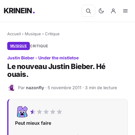
KRINEIN
Accueil
›
Musique
›
Critique
MUSIQUE
CRITIQUE
Justin Bieber - Under the mistletoe
Le nouveau Justin Bieber. Hé
ouais.
Par
nazonfly
· 5 novembre 2011 · 3 min de lecture
N
Peut mieux faire