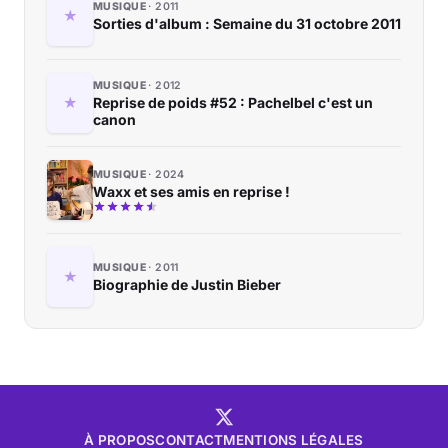
MUSIQUE
2011
Sorties d'album : Semaine du 31 octobre 2011
MUSIQUE
2012
Reprise de poids #52 : Pachelbel c'est un
canon
MUSIQUE
2024
Waxx et ses amis en reprise !
MUSIQUE
2011
Biographie de Justin Bieber
À PROPOS
CONTACT
MENTIONS LÉGALES