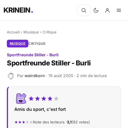
KRINEIN
Accueil
›
Musique
›
Critique
MUSIQUE
CRITIQUE
Sportfreunde Stiller - Burli
Sportfreunde Stiller - Burli
Par
weirdkorn
· 19 août 2005 · 2 min de lecture
W
Amis du sport, c'est fort
Note des lecteurs ·
3,1
(82 votes)