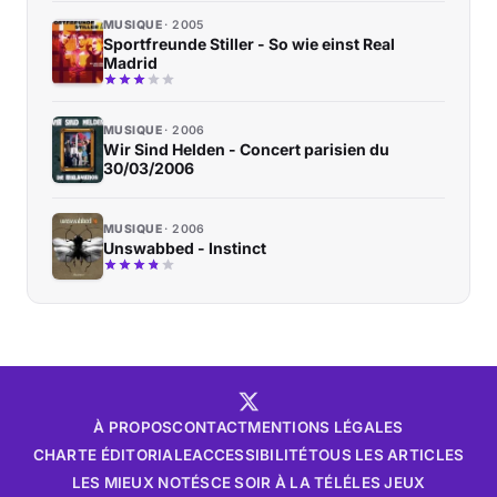
MUSIQUE
2005
Sportfreunde Stiller - So wie einst Real
Madrid
MUSIQUE
2006
Wir Sind Helden - Concert parisien du
30/03/2006
MUSIQUE
2006
Unswabbed - Instinct
À PROPOS
CONTACT
MENTIONS LÉGALES
CHARTE ÉDITORIALE
ACCESSIBILITÉ
TOUS LES ARTICLES
LES MIEUX NOTÉS
CE SOIR À LA TÉLÉ
LES JEUX