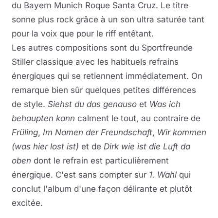
du Bayern Munich Roque Santa Cruz. Le titre
sonne plus rock grâce à un son ultra saturée tant
pour la voix que pour le riff entêtant.
Les autres compositions sont du Sportfreunde
Stiller classique avec les habituels refrains
énergiques qui se retiennent immédiatement. On
remarque bien sûr quelques petites différences
de style.
Siehst du das genauso
et
Was ich
behaupten kann
calment le tout, au contraire de
Früling
,
Im Namen der Freundschaft
,
Wir kommen
(was hier lost ist)
et de
Dirk wie ist die Luft da
oben
dont le refrain est particulièrement
énergique. C'est sans compter sur
1. Wahl
qui
conclut l'album d'une façon délirante et plutôt
excitée.