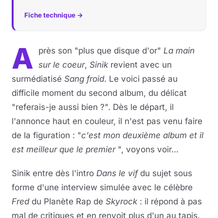
Fiche technique →
A
près son "plus que disque d'or"
La main
sur le coeur
,
Sinik
revient avec un
surmédiatisé
Sang froid
. Le voici passé au
difficile moment du second album, du délicat
"referais-je aussi bien ?". Dès le départ, il
l'annonce haut en couleur, il n'est pas venu faire
de la figuration : "
c'est mon deuxième album et il
est meilleur que le premier
", voyons voir...
Sinik entre dès l'intro
Dans le vif
du sujet sous
forme d'une interview simulée avec le célèbre
Fred
du Planète Rap de
Skyrock
: il répond à pas
mal de critiques et en renvoit plus d'un au tapis.