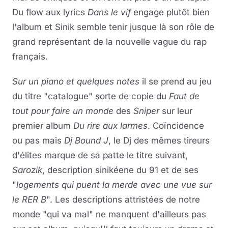
Du flow aux lyrics
Dans le vif
engage plutôt bien
l'album et Sinik semble tenir jusque là son rôle de
grand représentant de la nouvelle vague du rap
français.
Sur un piano et quelques notes
il se prend au jeu
du titre "catalogue" sorte de copie du
Faut de
tout pour faire un monde
des
Sniper
sur leur
premier album
Du rire aux larmes
. Coïncidence
ou pas mais
Dj Bound J
, le Dj des mêmes tireurs
d'élites marque de sa patte le titre suivant,
Sarozik
, description sinikéene du 91 et de ses
"
logements qui puent la merde avec une vue sur
le RER B
". Les descriptions attristées de notre
monde "qui va mal" ne manquent d'ailleurs pas