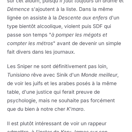
sur cet album, puisqu'
Il faut toujours un drame
et
Démence
s'ajoutent à la liste. Dans la même
lignée on assiste à la
Descente aux enfers
d'un
type bientôt alcoolique, violent puis SDF qui
passe son temps "
à pomper les mégots et
compter les métros
" avant de devenir un simple
fait divers dans les journaux.
Les Sniper ne sont définitivement pas loin,
Tunisiano
rêve avec Sinik d'un
Monde meilleur
,
de voir les juifs et les arabes posés à la même
table, d'une justice qui ferait preuve de
psychologie, mais ne souhaite pas forcément
que du bien à notre cher
K'maro
.
Il est plutôt intéressant de voir un rappeur