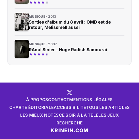
MUSIQUE
2013
Sorties d'album du 8 avril : OMD est de
retour, Melissmell aussi
MUSIQUE
2007
RAoul Sinier - Huge Radish Samourai
À PROPOS
CONTACT
MENTIONS LÉGALES
CHARTE ÉDITORIALE
ACCESSIBILITÉ
TOUS LES ARTICLES
LES MIEUX NOTÉS
CE SOIR À LA TÉLÉ
LES JEUX
RECHERCHE
KRINEIN.COM