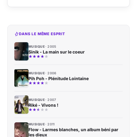
DANS LE MÊME ESPRIT
MUSIQUE
2005
Sinik - La main sur le coeur
MUSIQUE
2006
Pih Poh - Plénitude Lointaine
MUSIQUE
2007
Riké - Vivons !
MUSIQUE
2011
Flow - Larmes blanches, un album béni par
les dieux