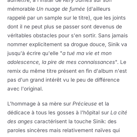
admettre, à l'instar de
Kery James
sur son
mémorable
Un nuage de fumée
(d'ailleurs
rappelé par un sample sur le titre), que les joints
dont il ne peut plus se passer sont devenus de
véritables obstacles pour s'en sortir. Sans jamais
nommer explicitement sa drogue douce, Sinik va
jusqu'à écrire qu'elle "
a tué ma vie et mon
adolescence, la pire de mes connaissances
". Le
remix du même titre présent en fin d'album n'est
pas d'un grand intérêt vu le peu de différence
avec l'original.
L'hommage à sa mère sur
Précieuse
et la
dédicace à tous les gosses à l'hôpital sur
La cité
des anges
caractérisent la touche Sinik: des
paroles sincères mais relativement naïves qui