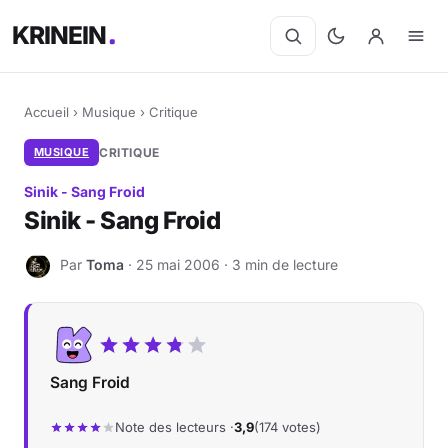
KRINEIN
Accueil
›
Musique
›
Critique
MUSIQUE
CRITIQUE
Sinik - Sang Froid
Sinik - Sang Froid
Par
Toma
· 25 mai 2006 · 3 min de lecture
T
Sang Froid
Note des lecteurs ·
3,9
(174 votes)