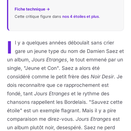
Fiche technique →
Cette critique figure dans
nos 4 étoiles et plus
.
I
l y a quelques années déboulait sans crier
gare un jeune type du nom de Damien Saez et
un album,
Jours Etranges
, le tout emmené par un
single, "Jeune et Con". Saez a alors été
considéré comme le petit frère des
Noir Desir
. Je
dois reconnaitre que ce rapprochement est
fondé, tant
Jours Etranges
et le rythme des
chansons rappellent les Bordelais. "Sauvez cette
étoile" est un exemple flagrant. Mais il y a pire
comparaison me direz-vous.
Jours Etranges
est
un album plutôt noir, desespéré. Saez ne perd