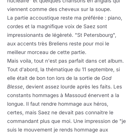
nucleaire" et quelques chansons en anglais qui
viennent comme des cheveux sur la soupe.
La partie accoustique reste ma préférée : piano,
cordes et la magnifique voix de Saez sont
impressionants de légèreté. "St Petersbourg",
aux accents très Breliens reste pour moi le
meilleur morceau de cette partie.
Mais voila, tout n'est pas parfait dans cet album.
Tout d'abord, la thématique du 11 septembre, si
elle était de bon ton lors de la sortie de
God
Blesse
, devient assez lourde après les faits. Les
constants hommages à Massoud énervent a la
longue. Il faut rendre hommage aux héros,
certes, mais Saez ne devait pas connaitre le
commandant plus que moi. Une impression de "je
suis le mouvement je rends hommage aux