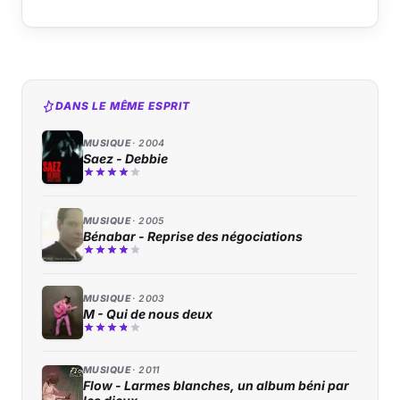
DANS LE MÊME ESPRIT
MUSIQUE
2004
Saez - Debbie
MUSIQUE
2005
Bénabar - Reprise des négociations
MUSIQUE
2003
M - Qui de nous deux
MUSIQUE
2011
Flow - Larmes blanches, un album béni par