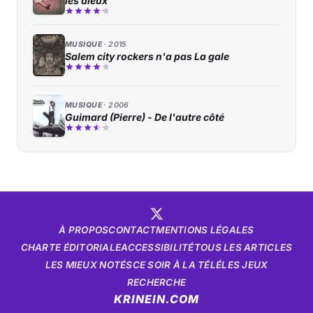
les dieux
MUSIQUE
2015
Salem city rockers n'a pas La gale
MUSIQUE
2006
Guimard (Pierre) - De l'autre côté
À PROPOS
CONTACT
MENTIONS LÉGALES
CHARTE ÉDITORIALE
ACCESSIBILITÉ
TOUS LES ARTICLES
LES MIEUX NOTÉS
CE SOIR À LA TÉLÉ
LES JEUX
RECHERCHE
KRINEIN.COM