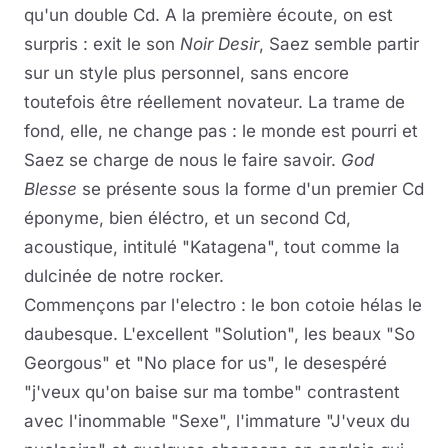
qu'un double Cd. A la première écoute, on est
surpris : exit le son
Noir Desir
, Saez semble partir
sur un style plus personnel, sans encore
toutefois être réellement novateur. La trame de
fond, elle, ne change pas : le monde est pourri et
Saez se charge de nous le faire savoir.
God
Blesse
se présente sous la forme d'un premier Cd
éponyme, bien éléctro, et un second Cd,
acoustique, intitulé "Katagena", tout comme la
dulcinée de notre rocker.
Commençons par l'electro : le bon cotoie hélas le
daubesque. L'excellent "Solution", les beaux "So
Georgous" et "No place for us", le desespéré
"j'veux qu'on baise sur ma tombe" contrastent
avec l'inommable "Sexe", l'immature "J'veux du