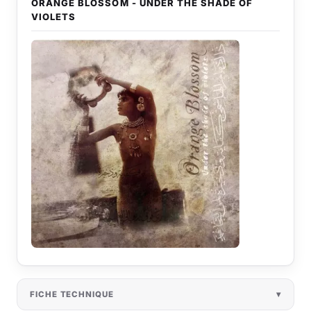
ORANGE BLOSSOM - UNDER THE SHADE OF
VIOLETS
FICHE TECHNIQUE