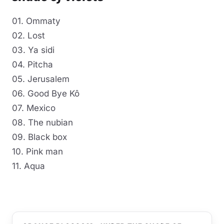
01. Ommaty
02. Lost
03. Ya sidi
04. Pitcha
05. Jerusalem
06. Good Bye Kô
07. Mexico
08. The nubian
09. Black box
10. Pink man
11. Aqua