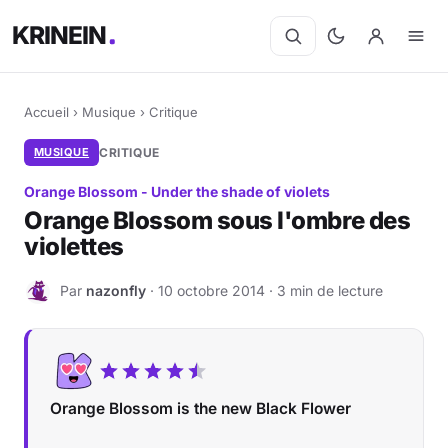
KRINEIN
Accueil
›
Musique
›
Critique
MUSIQUE
CRITIQUE
Orange Blossom - Under the shade of violets
Orange Blossom sous l'ombre des
violettes
Par
nazonfly
· 10 octobre 2014 · 3 min de lecture
N
Orange Blossom is the new Black Flower