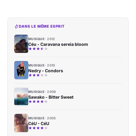
DANS LE MÊME ESPRIT
MUSIQUE
2012
Céu - Caravana sereia bloom
MUSIQUE
2010
Nedry - Condors
MUSIQUE
2008
Sawako - Bitter Sweet
MUSIQUE
2005
CéU - CéU