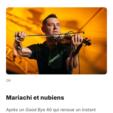
DR.
Mariachi et nubiens
Après un
Good Bye Kô
qui renoue un instant