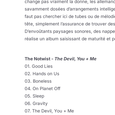
change pas vraiment la donne, les allemands
savamment dosées d’arrangements intelligen
faut pas chercher ici de tubes ou de mélodie
tête, simplement l’assurance de trouver des 
D’envoûtants paysages sonores, des nappes
réalise un album saisissant de maturité et 
The Notwist -
The Devil, You + Me
01. Good Lies
02. Hands on Us
03. Boneless
04. On Planet Off
05. Sleep
06. Gravity
07. The Devil, You + Me