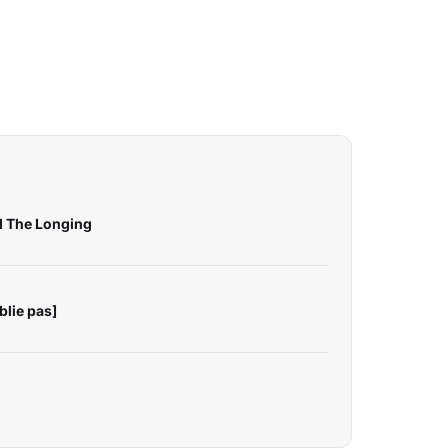
d The Longing
lie pas]