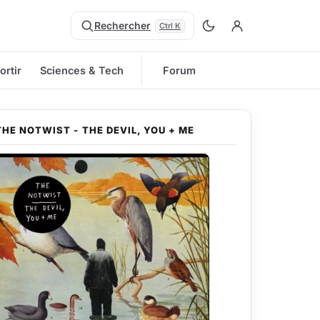
Rechercher
Ctrl K
ortir
Sciences & Tech
Forum
THE NOTWIST - THE DEVIL, YOU + ME