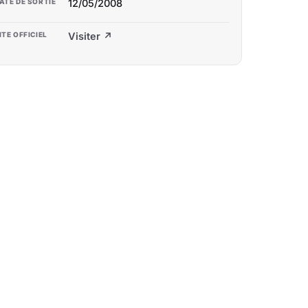
ATE DE SORTIE
12/05/2008
ITE OFFICIEL
Visiter ↗