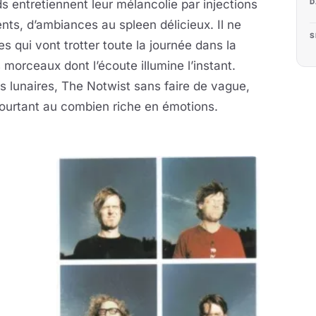
D
 entretiennent leur mélancolie par injections
ts, d’ambiances au spleen délicieux. Il ne
S
s qui vont trotter toute la journée dans la
morceaux dont l’écoute illumine l’instant.
 lunaires, The Notwist sans faire de vague,
pourtant au combien riche en émotions.