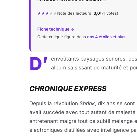
Note des lecteurs ·
3,0
(71 votes)
Fiche technique →
Cette critique figure dans
nos 4 étoiles et plus
.
D’
envoûtants paysages sonores, des 
album saisissant de maturité et po
CHRONIQUE EXPRESS
Depuis la révolution
Shrink
, dix ans se sont
avait succédé avec tout autant de majesté
entretenant malgré tout ce subtil mélange e
électroniques distillées avec intelligence pa