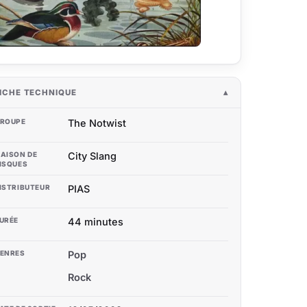
ICHE TECHNIQUE
ROUPE
The Notwist
AISON DE
City Slang
ISQUES
ISTRIBUTEUR
PIAS
URÉE
44 minutes
ENRES
Pop
Rock