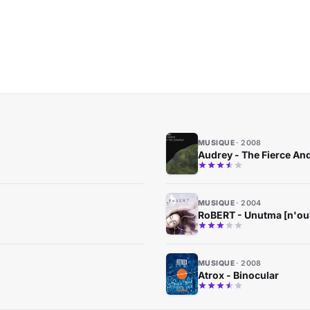
MUSIQUE
2008
Audrey - The Fierce An
MUSIQUE
2004
RoBERT - Unutma [n'oub
MUSIQUE
2008
Atrox - Binocular