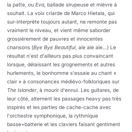
la patte, ou
Eva
, ballade sirupeuse et mièvre à
souhait. La voix criarde de Marco Hietala, qui
sur-interprète toujours autant, ne remonte pas
vraiment le niveau, et vient même saborder
grossièrement de pauvres et innocentes
chansons (
Bye Bye Beautiful
, aïe aïe aïe...) Le
résultat n'est d'ailleurs pas plus convaincant
lorsque, délaissant les grognements et autres
hurlements, le bonhomme s'essaie au chant «
clair » à consonances médiévo-folkloriques sur
The Islander
, à mourir d'ennui. Les guitares, de
leur côté, alternent les passages heavy pas très
inspirés et les parties de cache-cache avec
l'orchestre symphonique, la rythmique
basse+batterie et les claviers faisant gentiment