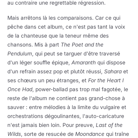
au contraire une regrettable régression.
Mais arrêtons là les comparaisons. Car ce qui
pêche dans cet album, ce n'est pas tant la voix
de la chanteuse que la teneur même des
chansons. Mis à part
The Poet and the
Pendulum
, qui peut se targuer d'être traversé
d'un léger souffle épique,
Amaranth
qui dispose
d'un refrain assez pop et plutôt réussi,
Sahara
et
ses chœurs un peu étranges, et
For the Heart I
Once Had
, power-ballad pas trop mal fagotée, le
reste de l'album ne contient pas grand-chose à
sauver : entre mélodies à la limite du vulgaire et
orchestrations dégoulinantes, l'auto-caricature
n'est jamais bien loin. Pour preuve,
Last of the
Wilds
, sorte de resucée de
Moondance
qui traîne