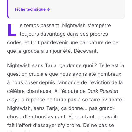
Fiche technique →
Musique
L
e temps passant, Nightwish s'empêtre
Sortir
toujours davantage dans ses propres
Sciences & Tech
codes, et finit par devenir une caricature de ce
que le groupe a un jour été. Décevant.
Forum
Nightwish sans Tarja, ça donne quoi ? Telle est la
question cruciale que nous avons été nombreux
à nous poser depuis l'annonce de l'éviction de la
célèbre chanteuse. A l'écoute de
Dark Passion
Play
, la réponse ne tarde pas à se faire évidente :
Nightwish, sans Tarja, ça donne... pas grand-
chose d'enthousiasmant. Et pourtant, on avait
fait l'effort d'essayer d'y croire. De ne pas se