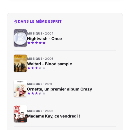
DANS LE MÊME ESPRIT
MUSIQUE
2004
Nightwish - Once
MUSIQUE
2006
Waltari - Blood sample
MUSIQUE
2011
Ornette, un premier album Crazy
MUSIQUE
2006
Madame Kay, ce vendredi !