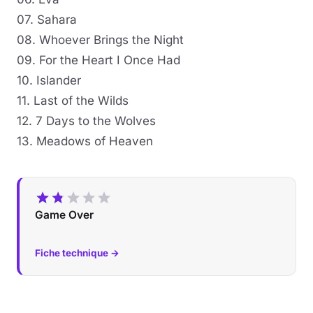
07. Sahara
08. Whoever Brings the Night
09. For the Heart I Once Had
10. Islander
11. Last of the Wilds
12. 7 Days to the Wolves
13. Meadows of Heaven
Game Over
Fiche technique →