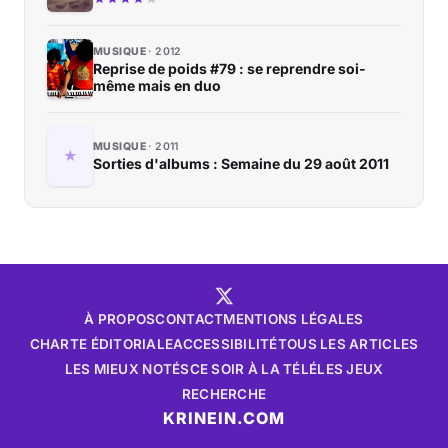
MUSIQUE
2012
Reprise de poids #79 : se reprendre soi-
même mais en duo
MUSIQUE
2011
Sorties d'albums : Semaine du 29 août 2011
À PROPOS
CONTACT
MENTIONS LÉGALES
CHARTE ÉDITORIALE
ACCESSIBILITÉ
TOUS LES ARTICLES
LES MIEUX NOTÉS
CE SOIR À LA TÉLÉ
LES JEUX
RECHERCHE
KRINEIN.COM