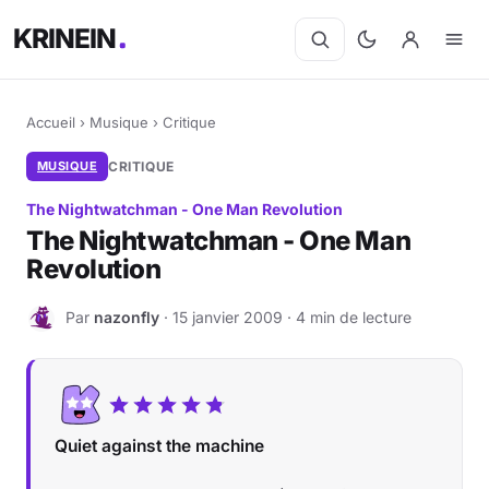
KRINEIN
Accueil
›
Musique
›
Critique
MUSIQUE
CRITIQUE
The Nightwatchman - One Man Revolution
The Nightwatchman - One Man
Revolution
Par
nazonfly
· 15 janvier 2009 · 4 min de lecture
N
Quiet against the machine