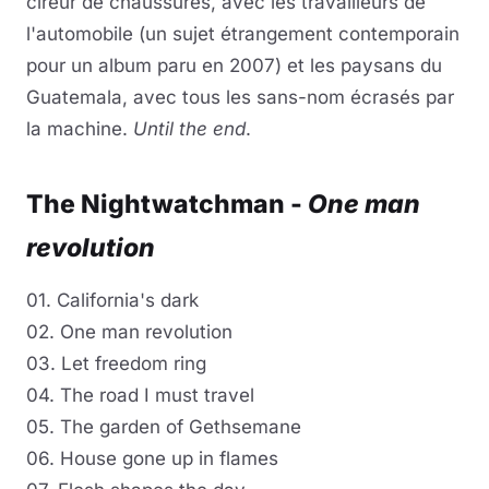
cireur de chaussures, avec les travailleurs de
l'automobile (un sujet étrangement contemporain
pour un album paru en 2007) et les paysans du
Guatemala, avec tous les sans-nom écrasés par
la machine.
Until the end
.
The Nightwatchman -
One man
revolution
01. California's dark
02. One man revolution
03. Let freedom ring
04. The road I must travel
05. The garden of Gethsemane
06. House gone up in flames