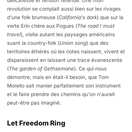
délicatesse et tension retenue.
One man
revolution
se complait aussi bien sur les rivages
d'une folk brumeuse (
California's dark
) que sur la
verte Erin chère aux Pogues (
The road I must
travel
), visite autant les paysages américains
suant la country-folk (
Union song
) que des
territoires éthérés où les notes naissent, vivent et
disparaissent en laissant une trace évanescente
(
The garden of Gethsemane
). Ce qui nous
démontre, mais en était-il besoin, que Tom
Morello sait manier parfaitement son instrument
et le faire prendre des chemins qu'on n'aurait
peut-être pas imaginé.
Let Freedom Ring