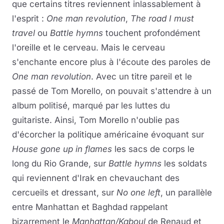
que certains titres reviennent inlassablement à
l'esprit :
One man revolution
,
The road I must
travel
ou
Battle hymns
touchent profondément
l'oreille et le cerveau. Mais le cerveau
s'enchante encore plus à l'écoute des paroles de
One man revolution
. Avec un titre pareil et le
passé de Tom Morello, on pouvait s'attendre à un
album politisé, marqué par les luttes du
guitariste. Ainsi, Tom Morello n'oublie pas
d'écorcher la politique américaine évoquant sur
House gone up in flames
les sacs de corps le
long du Rio Grande, sur
Battle hymns
les soldats
qui reviennent d'Irak en chevauchant des
cercueils et dressant, sur
No one left
, un parallèle
entre Manhattan et Baghdad rappelant
bizarrement le
Manhattan/Kaboul
de Renaud et