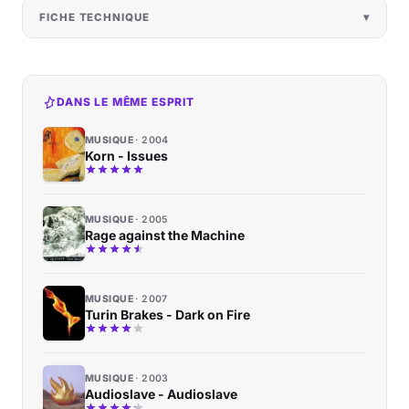
FICHE TECHNIQUE
DANS LE MÊME ESPRIT
MUSIQUE
2004
Korn - Issues
MUSIQUE
2005
Rage against the Machine
MUSIQUE
2007
Turin Brakes - Dark on Fire
MUSIQUE
2003
Audioslave - Audioslave