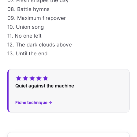
07. Flesh shapes the day
08. Battle hymns
09. Maximum firepower
10. Union song
11. No one left
12. The dark clouds above
13. Until the end
Quiet against the machine
Fiche technique →