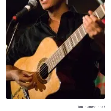
Tom n'attend pas !