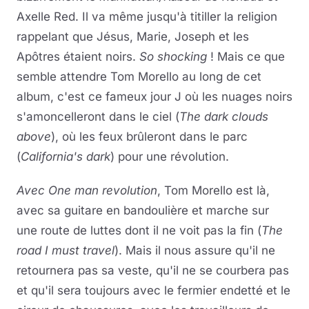
Axelle Red. Il va même jusqu'à titiller la religion
rappelant que Jésus, Marie, Joseph et les
Apôtres étaient noirs.
So shocking
! Mais ce que
semble attendre Tom Morello au long de cet
album, c'est ce fameux jour J où les nuages noirs
s'amoncelleront dans le ciel (
The dark clouds
above
), où les feux brûleront dans le parc
(
California's dark
) pour une révolution.
Avec One man revolution
, Tom Morello est là,
avec sa guitare en bandoulière et marche sur
une route de luttes dont il ne voit pas la fin (
The
road I must travel
). Mais il nous assure qu'il ne
retournera pas sa veste, qu'il ne se courbera pas
et qu'il sera toujours avec le fermier endetté et le