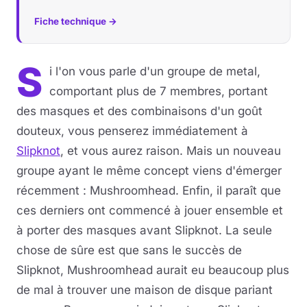
Fiche technique →
Musique
Sortir
S
i l'on vous parle d'un groupe de metal,
comportant plus de 7 membres, portant
Sciences & Tech
des masques et des combinaisons d'un goût
Forum
douteux, vous penserez immédiatement à
Slipknot
, et vous aurez raison. Mais un nouveau
groupe ayant le même concept viens d'émerger
récemment :
Mushroomhead. Enfin, il paraît que
ces derniers ont commencé à jouer ensemble et
à porter des masques avant Slipknot. La seule
chose de sûre est que sans le succès de
Slipknot, Mushroomhead aurait eu beaucoup plus
de mal à trouver une maison de disque pariant