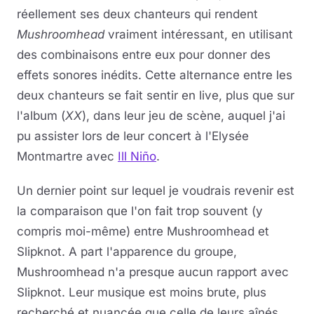
réellement ses deux chanteurs qui rendent
Mushroomhead
vraiment intéressant, en utilisant
des combinaisons entre eux pour donner des
effets sonores inédits. Cette alternance entre les
deux chanteurs se fait sentir en live, plus que sur
l'album (
XX
), dans leur jeu de scène, auquel j'ai
pu assister lors de leur concert à l'Elysée
Montmartre avec
Ill Niño
.
Un dernier point sur lequel je voudrais revenir est
la comparaison que l'on fait trop souvent (y
compris moi-même) entre Mushroomhead et
Slipknot. A part l'apparence du groupe,
Mushroomhead n'a presque aucun rapport avec
Slipknot. Leur musique est moins brute, plus
recherché et nuancée que celle de leurs aînés,