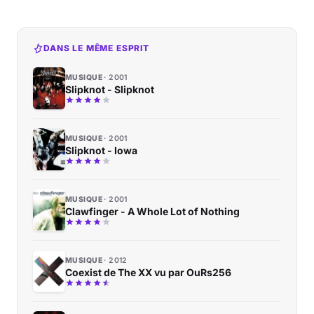
DANS LE MÊME ESPRIT
MUSIQUE
2001
Slipknot - Slipknot
MUSIQUE
2001
Slipknot - Iowa
MUSIQUE
2001
Clawfinger - A Whole Lot of Nothing
MUSIQUE
2012
Coexist de The XX vu par OuRs256