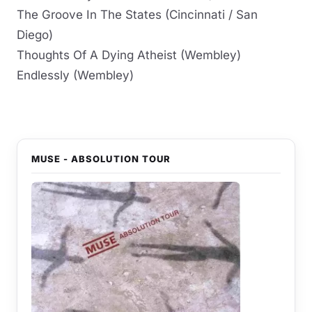
The Groove In The States (Cincinnati / San
Diego)
Thoughts Of A Dying Atheist (Wembley)
Endlessly (Wembley)
MUSE - ABSOLUTION TOUR