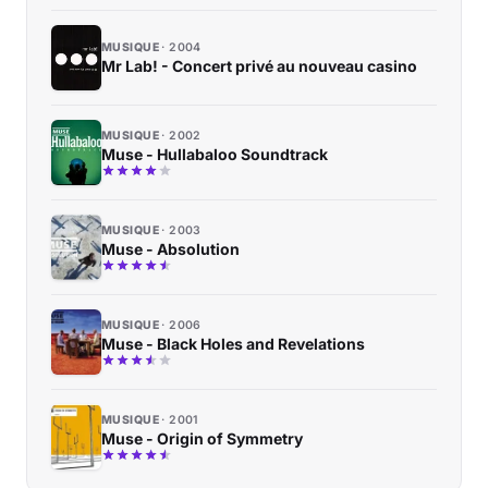
MUSIQUE
2004
Mr Lab! - Concert privé au nouveau casino
MUSIQUE
2002
Muse - Hullabaloo Soundtrack
MUSIQUE
2003
Muse - Absolution
MUSIQUE
2006
Muse - Black Holes and Revelations
MUSIQUE
2001
Muse - Origin of Symmetry