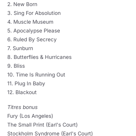
2. New Born
3. Sing For Absolution
4. Muscle Museum
5. Apocalypse Please
6. Ruled By Secrecy
7. Sunburn
8. Butterflies & Hurricanes
9. Bliss
10. Time Is Running Out
11. Plug In Baby
12. Blackout
Titres bonus
Fury (Los Angeles)
The Small Print (Earl's Court)
Stockholm Syndrome (Earl's Court)