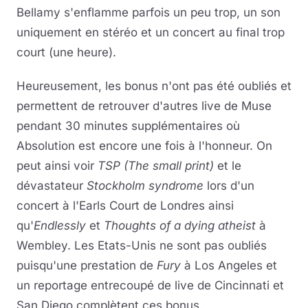
Bellamy s'enflamme parfois un peu trop, un son
uniquement en stéréo et un concert au final trop
court (une heure).
Heureusement, les bonus n'ont pas été oubliés et
permettent de retrouver d'autres live de Muse
pendant 30 minutes supplémentaires où
Absolution est encore une fois à l'honneur. On
peut ainsi voir
TSP (The small print)
et le
dévastateur
Stockholm syndrome
lors d'un
concert à l'Earls Court de Londres ainsi
qu'
Endlessly
et
Thoughts of a dying atheist
à
Wembley. Les Etats-Unis ne sont pas oubliés
puisqu'une prestation de
Fury
à Los Angeles et
un reportage entrecoupé de live de Cincinnati et
San Diego complètent ces bonus.