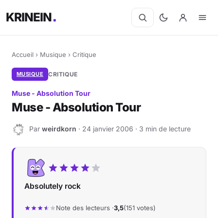
KRINEIN
Accueil
›
Musique
›
Critique
MUSIQUE
CRITIQUE
Muse - Absolution Tour
Muse - Absolution Tour
Par
weirdkorn
· 24 janvier 2006 · 3 min de lecture
W
Absolutely rock
Note des lecteurs ·
3,5
(151 votes)