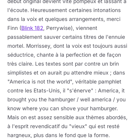
début original devient vite pompeux et lassant à
l'écoute. Heureusement certaines intonations
dans la voix et quelques arrangements, merci
Finn (
Blink 182
, Perrywise), viennent
passablement sauver certains titres de l'ennuie
mortel. Morrissey, dont la voix est toujours aussi
séductrice, chante à la perfection et de façon
très claire. Les textes sont par contre un brin
simplistes et on aurait pu attendre mieux ; dans
"America is not the world", véritable pamphlet
contre les Etats-Unis, il "s'énerve" : America, it
brought you the hamburger / well america / you
know where you can shove your hamburger.
Mais on est assez sensible aux thèmes abordés,
à l'esprit revendicatif du "vieux" qui est resté
hargneux, plus dans le fond que la forme.