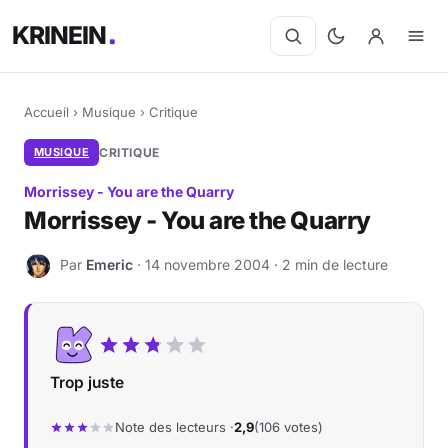
KRINEIN
Accueil
›
Musique
›
Critique
MUSIQUE
CRITIQUE
Morrissey - You are the Quarry
Morrissey - You are the Quarry
Par
Emeric
· 14 novembre 2004 · 2 min de lecture
E
Trop juste
Note des lecteurs ·
2,9
(106 votes)