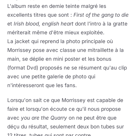
L'album reste en demie teinte malgré les
excellents titres que sont :
First of the gang to die
et
Irish blood, english heart
dont l'intro à la gratte
mériterait même d'être mieux exploitée.
La jacket qui reprend la photo principale où
Morrissey pose avec classe une mitraillette à la
main, se déplie en mini poster et les bonus
(format Dvd) proposés ne se résument qu'au clip
avec une petite galerie de photo qui
n'intéresseront que les fans.
Lorsqu'on sait ce que Morrissey est capable de
faire et lorsqu'on écoute ce qu'il nous propose
avec
you are the Quarry
on ne peut être que
déçu du résultat, seulement deux bon tubes sur
12 titres, tubes qui sont par contre