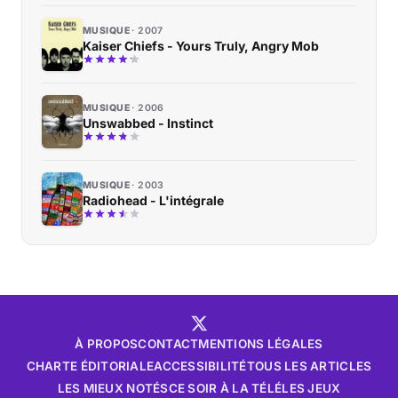
MUSIQUE
2007
Kaiser Chiefs - Yours Truly, Angry Mob
MUSIQUE
2006
Unswabbed - Instinct
MUSIQUE
2003
Radiohead - L'intégrale
À PROPOS
CONTACT
MENTIONS LÉGALES
CHARTE ÉDITORIALE
ACCESSIBILITÉ
TOUS LES ARTICLES
LES MIEUX NOTÉS
CE SOIR À LA TÉLÉ
LES JEUX