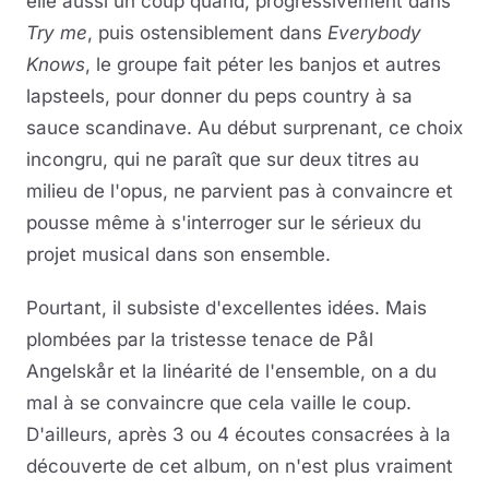
elle aussi un coup quand, progressivement dans
Try me
, puis ostensiblement dans
Everybody
Knows
, le groupe fait péter les banjos et autres
lapsteels, pour donner du peps country à sa
sauce scandinave. Au début surprenant, ce choix
incongru, qui ne paraît que sur deux titres au
milieu de l'opus, ne parvient pas à convaincre et
pousse même à s'interroger sur le sérieux du
projet musical dans son ensemble.
Pourtant, il subsiste d'excellentes idées. Mais
plombées par la tristesse tenace de Pål
Angelskår et la linéarité de l'ensemble, on a du
mal à se convaincre que cela vaille le coup.
D'ailleurs, après 3 ou 4 écoutes consacrées à la
découverte de cet album, on n'est plus vraiment