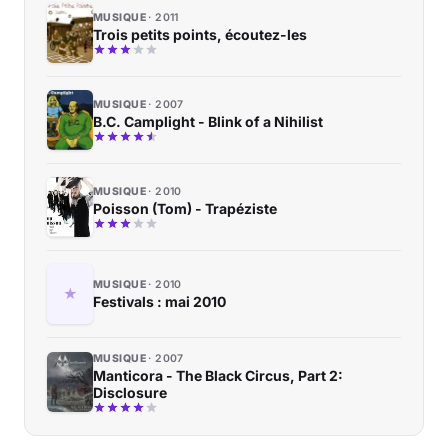
MUSIQUE
2011
Trois petits points, écoutez-les
MUSIQUE
2007
B.C. Camplight - Blink of a Nihilist
MUSIQUE
2010
Poisson (Tom) - Trapéziste
MUSIQUE
2010
Festivals : mai 2010
MUSIQUE
2007
Manticora - The Black Circus, Part 2:
Disclosure