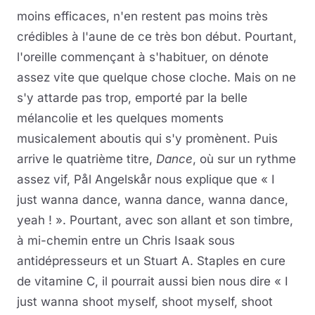
moins efficaces, n'en restent pas moins très
crédibles à l'aune de ce très bon début. Pourtant,
l'oreille commençant à s'habituer, on dénote
assez vite que quelque chose cloche. Mais on ne
s'y attarde pas trop, emporté par la belle
mélancolie et les quelques moments
musicalement aboutis qui s'y promènent. Puis
arrive le quatrième titre,
Dance
, où sur un rythme
assez vif, Pål Angelskår nous explique que « I
just wanna dance, wanna dance, wanna dance,
yeah ! ». Pourtant, avec son allant et son timbre,
à mi-chemin entre un Chris Isaak sous
antidépresseurs et un Stuart A. Staples en cure
de vitamine C, il pourrait aussi bien nous dire « I
just wanna shoot myself, shoot myself, shoot