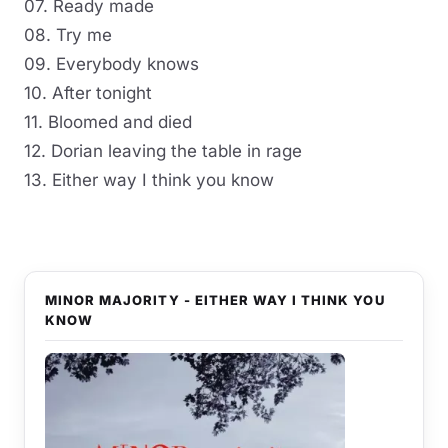
07. Ready made
08. Try me
09. Everybody knows
10. After tonight
11. Bloomed and died
12. Dorian leaving the table in rage
13. Either way I think you know
MINOR MAJORITY - EITHER WAY I THINK YOU
KNOW