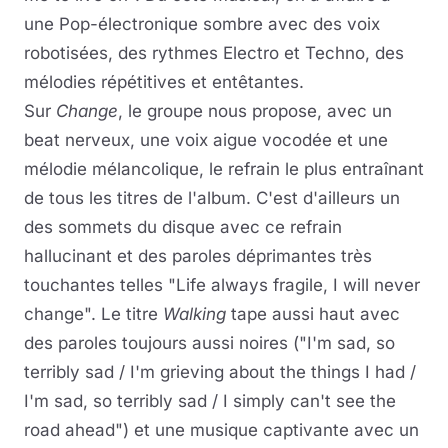
une Pop-électronique sombre avec des voix
robotisées, des rythmes Electro et Techno, des
mélodies répétitives et entêtantes.
Sur
Change
, le groupe nous propose, avec un
beat nerveux, une voix aigue vocodée et une
mélodie mélancolique, le refrain le plus entraînant
de tous les titres de l'album. C'est d'ailleurs un
des sommets du disque avec ce refrain
hallucinant et des paroles déprimantes très
touchantes telles "Life always fragile, I will never
change". Le titre
Walking
tape aussi haut avec
des paroles toujours aussi noires ("I'm sad, so
terribly sad / I'm grieving about the things I had /
I'm sad, so terribly sad / I simply can't see the
road ahead") et une musique captivante avec un