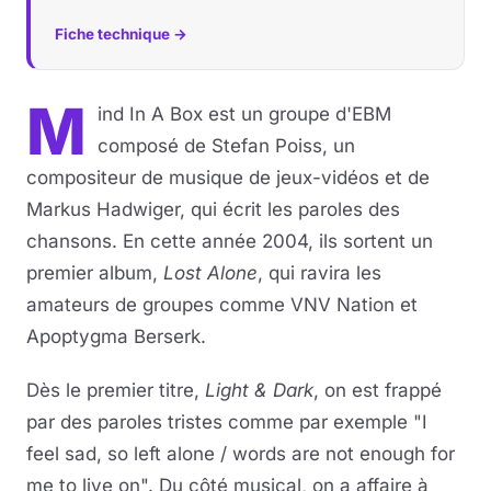
Fiche technique →
Musique
Sortir
M
ind In A Box est un groupe d'EBM
composé de Stefan Poiss, un
Sciences & Tech
compositeur de musique de jeux-vidéos et de
Forum
Markus Hadwiger, qui écrit les paroles des
chansons. En cette année 2004, ils sortent un
premier album,
Lost Alone
, qui ravira les
amateurs de groupes comme VNV Nation et
Apoptygma Berserk.
Dès le premier titre,
Light & Dark
, on est frappé
par des paroles tristes comme par exemple "I
feel sad, so left alone / words are not enough for
me to live on". Du côté musical, on a affaire à