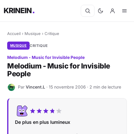
KRINEIN
Accueil
›
Musique
›
Critique
MUSIQUE
CRITIQUE
Melodium - Music for Invisible People
Melodium - Music for Invisible
People
Par
Vincent.L
· 15 novembre 2006 · 2 min de lecture
V
De plus en plus lumineux