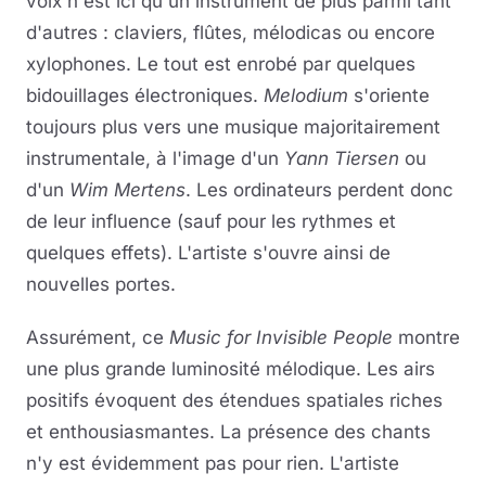
voix n'est ici qu'un instrument de plus parmi tant
d'autres : claviers, flûtes, mélodicas ou encore
xylophones. Le tout est enrobé par quelques
bidouillages électroniques.
Melodium
s'oriente
toujours plus vers une musique majoritairement
instrumentale, à l'image d'un
Yann Tiersen
ou
d'un
Wim Mertens
. Les ordinateurs perdent donc
de leur influence (sauf pour les rythmes et
quelques effets). L'artiste s'ouvre ainsi de
nouvelles portes.
Assurément, ce
Music for Invisible People
montre
une plus grande luminosité mélodique. Les airs
positifs évoquent des étendues spatiales riches
et enthousiasmantes. La présence des chants
n'y est évidemment pas pour rien. L'artiste