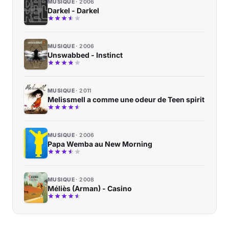
MUSIQUE
2006
Darkel - Darkel
MUSIQUE
2006
Unswabbed - Instinct
MUSIQUE
2011
Melissmell a comme une odeur de Teen spirit
MUSIQUE
2006
Papa Wemba au New Morning
MUSIQUE
2008
Méliès (Arman) - Casino