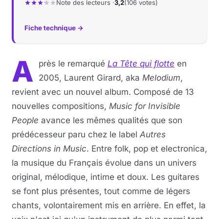
Note des lecteurs ·
3,2
(106 votes)
Fiche technique →
A
près le remarqué
La Tête qui flotte
en
2005, Laurent Girard, aka
Melodium
,
revient avec un nouvel album. Composé de 13
nouvelles compositions,
Music for Invisible
People
avance les mêmes qualités que son
prédécesseur paru chez le label
Autres
Directions in Music
. Entre folk, pop et electronica,
la musique du Français évolue dans un univers
original, mélodique, intime et doux. Les guitares
se font plus présentes, tout comme de légers
chants, volontairement mis en arrière. En effet, la