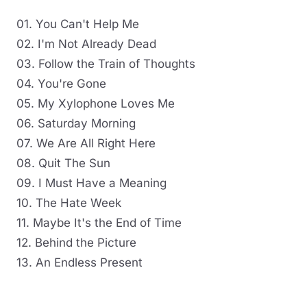
01. You Can't Help Me
02. I'm Not Already Dead
03. Follow the Train of Thoughts
04. You're Gone
05. My Xylophone Loves Me
06. Saturday Morning
07. We Are All Right Here
08. Quit The Sun
09. I Must Have a Meaning
10. The Hate Week
11. Maybe It's the End of Time
12. Behind the Picture
13. An Endless Present