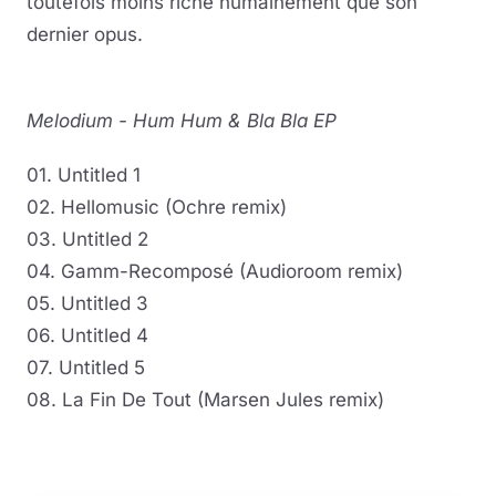
toutefois moins riche humainement que son
dernier opus.
Melodium - Hum Hum & Bla Bla EP
01. Untitled 1
02. Hellomusic (Ochre remix)
03. Untitled 2
04. Gamm-Recomposé (Audioroom remix)
05. Untitled 3
06. Untitled 4
07. Untitled 5
08. La Fin De Tout (Marsen Jules remix)