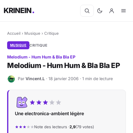
KRINEIN
Accueil
›
Musique
›
Critique
MUSIQUE
CRITIQUE
Melodium - Hum Hum & Bla Bla EP
Melodium - Hum Hum & Bla Bla EP
Par
Vincent.L
· 18 janvier 2006 · 1 min de lecture
V
Une electronica-ambient légère
Note des lecteurs ·
2,9
(79 votes)