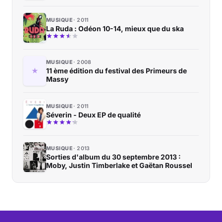
MUSIQUE
2011
La Ruda : Odéon 10-14, mieux que du ska
MUSIQUE
2008
11 ème édition du festival des Primeurs de
Massy
MUSIQUE
2011
Séverin - Deux EP de qualité
MUSIQUE
2013
Sorties d'album du 30 septembre 2013 :
Moby, Justin Timberlake et Gaëtan Roussel