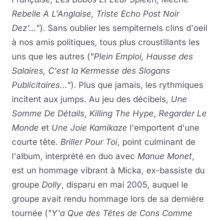
Rebelle A L'Anglaise, Triste Echo Post Noir
Dez'..."
). Sans oublier les sempiternels clins d'oeil
à nos amis politiques, tous plus croustillants les
uns que les autres (
"Plein Emploi, Hausse des
Salaires, C'est la Kermesse des Slogans
Publicitaires..."
). Plus que jamais, les rythmiques
incitent aux jumps. Au jeu des décibels,
Une
Somme De Détails
,
Killing The Hype
,
Regarder Le
Monde
et
Une Joie Kamikaze
l'emportent d'une
courte tête.
Briller Pour Toi
, point culminant de
l'album, interprété en duo avec
Manue Monet
,
est un hommage vibrant à Micka, ex-bassiste du
groupe
Dolly
, disparu en mai 2005, auquel le
groupe avait rendu hommage lors de sa dernière
tournée (
"Y'a Que des Têtes de Cons Comme