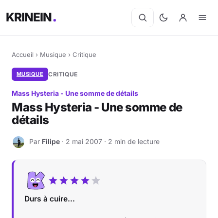
KRINEIN
Accueil
›
Musique
›
Critique
MUSIQUE
CRITIQUE
Mass Hysteria - Une somme de détails
Mass Hysteria - Une somme de
détails
Par
Filipe
· 2 mai 2007 · 2 min de lecture
F
Durs à cuire...