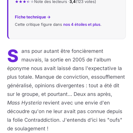
Note des lecteurs ·
3,4
(123 votes)
Fiche technique →
Cette critique figure dans
nos 4 étoiles et plus
.
S
ans pour autant être foncièrement
mauvais, la sortie en 2005 de l'album
éponyme nous avait laissé dans l'expectative la
plus totale. Manque de conviction, essoufflement
généralisé, opinions divergentes : tout a été dit
sur le groupe, et pourtant... Deux ans après,
Mass Hysteria
revient avec une envie d'en
découdre qu'on ne leur avait pas connue depuis
la folie Contraddiction. J'entends d'ici les "oufs"
de soulagement !