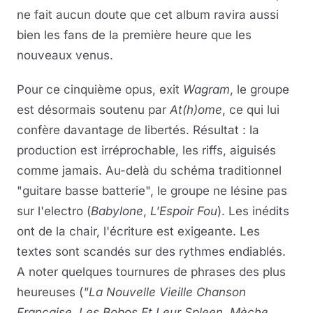
ne fait aucun doute que cet album ravira aussi
bien les fans de la première heure que les
nouveaux venus.
Pour ce cinquième opus, exit
Wagram
, le groupe
est désormais soutenu par
At(h)ome
, ce qui lui
confère davantage de libertés. Résultat : la
production est irréprochable, les riffs, aiguisés
comme jamais. Au-delà du schéma traditionnel
"guitare basse batterie", le groupe ne lésine pas
sur l'electro (
Babylone
,
L'Espoir Fou
). Les inédits
ont de la chair, l'écriture est exigeante. Les
textes sont scandés sur des rythmes endiablés.
A noter quelques tournures de phrases des plus
heureuses (
"La Nouvelle Vieille Chanson
Française, Les Bobos Et Leur Spleen, Mèche