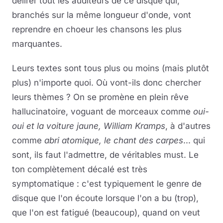
délirer tout les auditeurs de ce disque qui,
branchés sur la même longueur d'onde, vont
reprendre en choeur les chansons les plus
marquantes.
Leurs textes sont tous plus ou moins (mais plutôt
plus) n'importe quoi. Où vont-ils donc chercher
leurs thèmes ? On se promène en plein rêve
hallucinatoire, voguant de morceaux comme
oui-
oui et la voiture jaune,
William Kramps
, à d'autres
comme
abri atomique,
le chant des carpes
... qui
sont, ils faut l'admettre, de véritables must. Le
ton complètement décalé est très
symptomatique : c'est typiquement le genre de
disque que l'on écoute lorsque l'on a bu (trop),
que l'on est fatigué (beaucoup), quand on veut