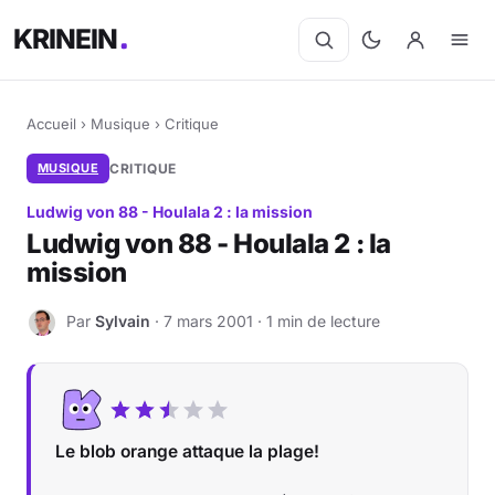
KRINEIN
Accueil
›
Musique
›
Critique
MUSIQUE
CRITIQUE
Ludwig von 88 - Houlala 2 : la mission
Ludwig von 88 - Houlala 2 : la
mission
Par
Sylvain
· 7 mars 2001 · 1 min de lecture
S
Le blob orange attaque la plage!