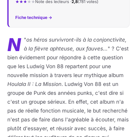
Note des lecteurs ·
2,8
(781 votes)
Fiche technique →
N
"
os héros survivront-ils à la conjonctivite,
à la fièvre aphteuse, aux fauves...
" ? C'est
bien évidement pour répondre à cette question
que les Ludwig Von 88 repartent pour une
nouvelle mission à travers leur mythique album
Houlala II : La Mission
. Ludwig Von 88 est un
groupe de Punk des années punks, c'est dire si
c'est un groupe sérieux. En effet, cet album n'a
pas de réelle fonction musicale, le but recherché
n'est pas de faire dans l'agréable à écouter, mais
plutôt d'essayer, et réussir avec succès, à faire