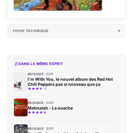
FICHE TECHNIQUE
DANS LE MÊME ESPRIT
MUSIQUE
2011
I'm With You, le nouvel album des Red Hot
Chili Peppers pas si nouveau que ça
MUSIQUE
2001
Matmatah - La ouache
MUSIQUE
2011