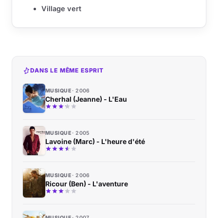
Village vert
DANS LE MÊME ESPRIT
MUSIQUE
2006
Cherhal (Jeanne) - L'Eau
MUSIQUE
2005
Lavoine (Marc) - L'heure d'été
MUSIQUE
2006
Ricour (Ben) - L'aventure
MUSIQUE
2007