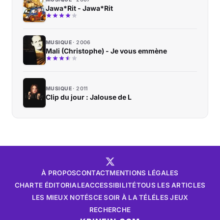
Jawa*Rit - Jawa*Rit
MUSIQUE
2006
Mali (Christophe) - Je vous emmène
MUSIQUE
2011
Clip du jour : Jalouse de L
À PROPOS
CONTACT
MENTIONS LÉGALES
CHARTE ÉDITORIALE
ACCESSIBILITÉ
TOUS LES ARTICLES
LES MIEUX NOTÉS
CE SOIR À LA TÉLÉ
LES JEUX
RECHERCHE