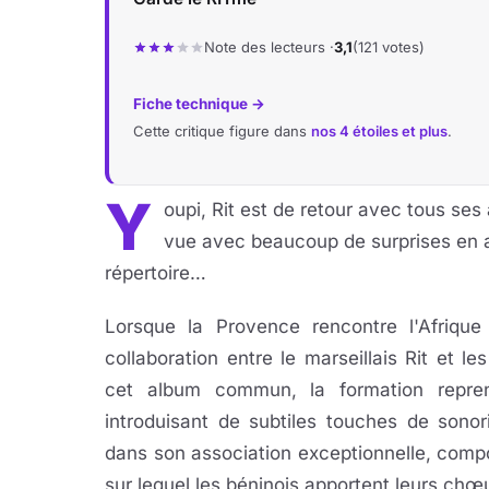
Note des lecteurs ·
3,1
(121 votes)
Fiche technique →
Cette critique figure dans
nos 4 étoiles et plus
.
Y
oupi, Rit est de retour avec tous ses
vue avec beaucoup de surprises en a
répertoire…
Lorsque la Provence rencontre l'Afriqu
collaboration entre le marseillais Rit et l
cet album commun, la formation repren
introduisant de subtiles touches de sonor
dans son association exceptionnelle, compos
sur lequel les béninois apportent leurs chœ