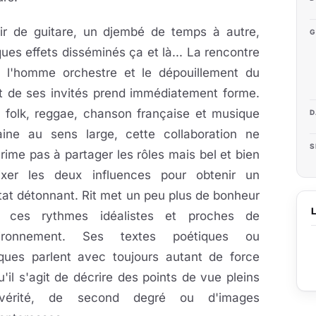
ir de guitare, un djembé de temps à autre,
G
ues effets disséminés ça et là... La rencontre
e l'homme orchestre et le dépouillement du
t de ses invités prend immédiatement forme.
e folk, reggae, chanson française et musique
D
caine au sens large, cette collaboration ne
S
rime pas à partager les rôles mais bel et bien
xer les deux influences pour obtenir un
tat détonnant. Rit met un peu plus de bonheur
 ces rythmes idéalistes et proches de
vironnement. Ses textes poétiques ou
tiques parlent avec toujours autant de force
u'il s'agit de décrire des points de vue pleins
vérité, de second degré ou d'images