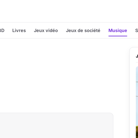
BD
Livres
Jeux vidéo
Jeux de société
Musique
S