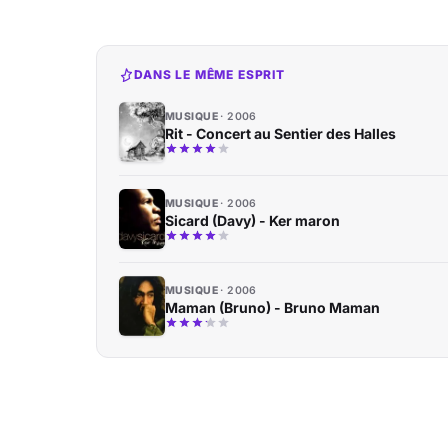
DANS LE MÊME ESPRIT
MUSIQUE
2006
Rit - Concert au Sentier des Halles
MUSIQUE
2006
Sicard (Davy) - Ker maron
MUSIQUE
2006
Maman (Bruno) - Bruno Maman