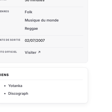
ENRES
Folk
Musique du monde
Reggae
ATE DE SORTIE
02/07/2007
ITE OFFICIEL
Visiter ↗
LIENS
Yotanka
Discograph