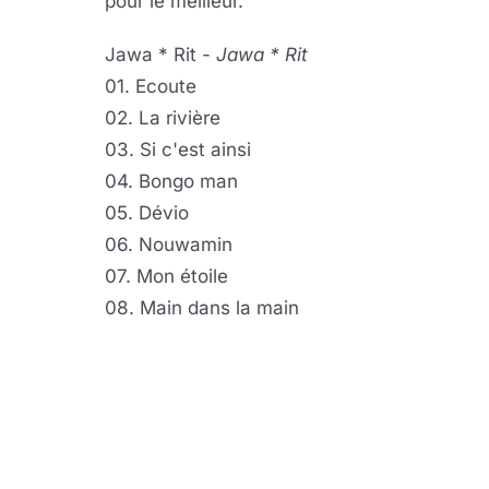
pour le meilleur.
Jawa * Rit -
Jawa * Rit
01. Ecoute
02. La rivière
03. Si c'est ainsi
04. Bongo man
05. Dévio
06. Nouwamin
07. Mon étoile
08. Main dans la main