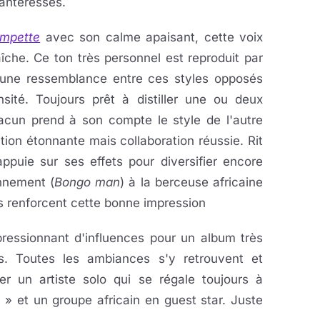
anteresses.
ompette
avec son calme apaisant, cette voix
che. Ce ton très personnel est reproduit par
 une ressemblance entre ces styles opposés
nsité. Toujours prêt à distiller une ou deux
acun prend à son compte le style de l'autre
tion étonnante mais collaboration réussie. Rit
ppuie sur ses effets pour diversifier encore
onnement (
Bongo man
) à la berceuse africaine
és renforcent cette bonne impression
ressionnant d'influences pour un album très
es. Toutes les ambiances s'y retrouvent et
r un artiste solo qui se régale toujours à
 » et un groupe africain en guest star. Juste