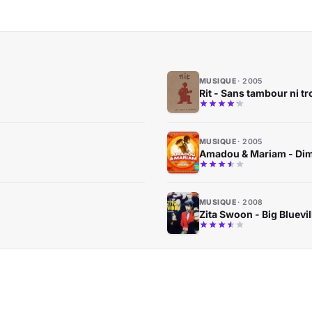
MUSIQUE
2005
Rit - Sans tambour ni t
MUSIQUE
2005
Amadou & Mariam - Di
MUSIQUE
2008
Zita Swoon - Big Bluevil