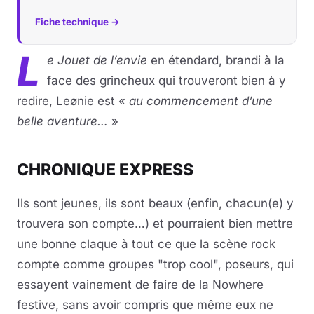
Fiche technique →
L
e Jouet de l’envie
en étendard, brandi à la
face des grincheux qui trouveront bien à y
redire, Leønie est «
au commencement d’une
belle aventure…
»
CHRONIQUE EXPRESS
Ils sont jeunes, ils sont beaux (enfin, chacun(e) y
trouvera son compte…) et pourraient bien mettre
une bonne claque à tout ce que la scène rock
compte comme groupes "trop cool", poseurs, qui
essayent vainement de faire de la Nowhere
festive, sans avoir compris que même eux ne