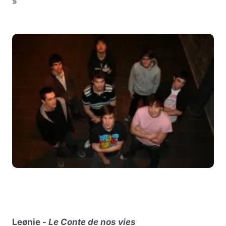
»
Leønie -
Le Conte de nos vies