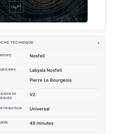
ICHE TECHNIQUE
ROUPE
Nosfell
USICIENS
Labyala Nosfell
Pierre Le Bourgeois
AISON DE
V2
ISQUES
ISTRIBUTEUR
Universal
URÉE
49 minutes