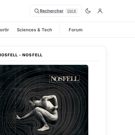
Rechercher
Ctrl K
ortir
Sciences & Tech
Forum
NOSFELL - NOSFELL