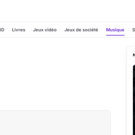
BD
Livres
Jeux vidéo
Jeux de société
Musique
S