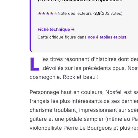
Note des lecteurs ·
3,9
(205 votes)
Fiche technique →
Cette critique figure dans
nos 4 étoiles et plus
.
L
es titres résonnent d'histoires dont 
dévoilés sur les précédents opus. Nosf
cosmogonie. Rock et beau !
Personnage haut en couleurs, Nosfell est s
français les plus intéressants de ses derniè
charisme troublant, impressionnant sur scèn
guitare et une pédale sampler (même au Parc 
violoncelliste Pierre Le Bourgeois et plus 