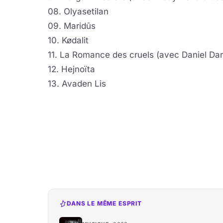
08. Olyasetilan
09. Maridūs
10. Kødalit
11. La Romance des cruels (avec Daniel Dar
12. Hejnoïta
13. Avaden Lis
DANS LE MÊME ESPRIT