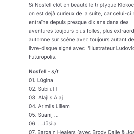
Si Nosfell clôt en beauté le triptyque Kloko
on est déjà curieux de la suite, car celui-ci
entraîne depuis presque dix ans dans des
aventures toujours plus folles, plus extraord
automne sur scène avec toujours autant de 
livre-disque signé avec l'illustrateur Ludovi
Futuropolis.
Nosfell -
s/t
01. Lūgina
02. Sūbilūtil
03. Alajlis Alaj
04. Arimlis Liilem
05. Sūanij ...
06. ...Jüsila
07. Bargain Healers (avec Brody Dalle & 