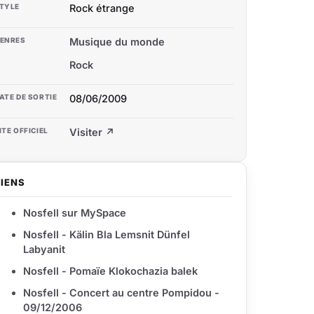
TYLE
Rock étrange
ENRES
Musique du monde
Rock
ATE DE SORTIE
08/06/2009
ITE OFFICIEL
Visiter ↗
LIENS
Nosfell sur MySpace
Nosfell - Kälin Bla Lemsnit Dünfel
Labyanit
Nosfell - Pomaïe Klokochazia balek
Nosfell - Concert au centre Pompidou -
09/12/2006