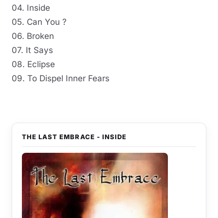
04. Inside
05. Can You ?
06. Broken
07. It Says
08. Eclipse
09. To Dispel Inner Fears
THE LAST EMBRACE - INSIDE