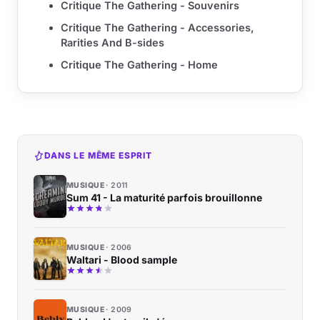
Critique The Gathering - Souvenirs
Critique The Gathering - Accessories,
Rarities And B-sides
Critique The Gathering - Home
DANS LE MÊME ESPRIT
MUSIQUE
2011
Sum 41 - La maturité parfois brouillonne
MUSIQUE
2006
Waltari - Blood sample
MUSIQUE
2009