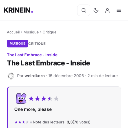
KRINEIN
Accueil
›
Musique
›
Critique
MUSIQUE
CRITIQUE
The Last Embrace - Inside
The Last Embrace - Inside
Par
weirdkorn
· 15 décembre 2006 · 2 min de lecture
W
One more, please
Note des lecteurs ·
3,3
(78 votes)