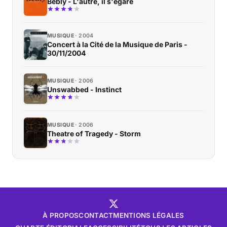
Bebly - L'autre, il s'égare
MUSIQUE
2004
Concert à la Cité de la Musique de Paris -
30/11/2004
MUSIQUE
2006
Unswabbed - Instinct
MUSIQUE
2006
Theatre of Tragedy - Storm
À PROPOS
CONTACT
MENTIONS LÉGALES