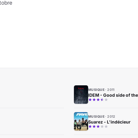
tobre
MUSIQUE
2011
IDEM - Good side of the
MUSIQUE
2012
Suarez - L'indécieur