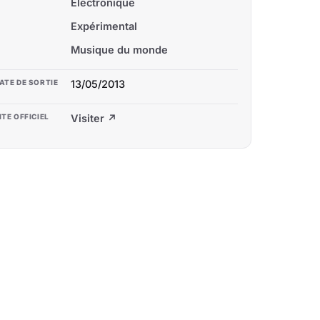
Electronique
Expérimental
Musique du monde
ATE DE SORTIE
13/05/2013
ITE OFFICIEL
Visiter ↗