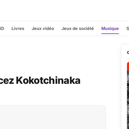
BD
Livres
Jeux vidéo
Jeux de société
Musique
S
cez Kokotchinaka