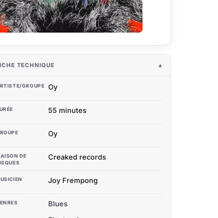
ICHE TECHNIQUE
RTISTE/GROUPE
Oy
URÉE
55 minutes
ROUPE
Oy
AISON DE
Creaked records
ISQUES
USICIEN
Joy Frempong
ENRES
Blues