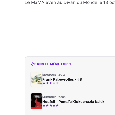
Le MaMA even au Divan du Monde le 18 oc
DANS LE MÊME ESPRIT
MUSIQUE
2012
Frank Rabeyrolles - #8
MUSIQUE
2008
Nosfell - Pomaïe Klokochazia balek