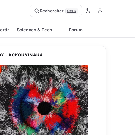
Rechercher
Ctrl K
ortir
Sciences & Tech
Forum
OY - KOKOKYINAKA