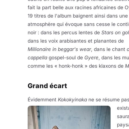
fait la part belle aux racines africaines de 
19 titres de l'album baignent ainsi dans une
atmosphère qui évoque sans cesse le conti
noir : dans les percus lentes de
Stars on go
dans les voix arabisantes et planantes de
Millionaire in beggar's wear
, dans le chant
cappella
gospel-soul de
Gyere
, dans les mu
comme les « honk-honk » des klaxons de
M
Grand écart
Évidemment
Kokokyinaka
ne se résume pas 
exist
saura
paysa