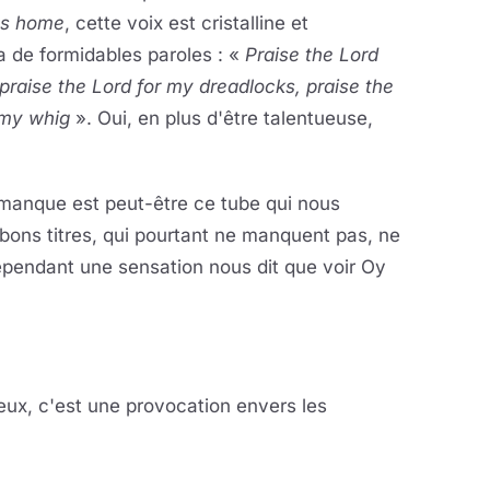
us home
, cette voix est cristalline et
 a de formidables paroles : «
Praise the Lord
praise the Lord for my dreadlocks, praise the
 my whig
». Oui, en plus d'être talentueuse,
 manque est peut-être ce tube qui nous
bons titres, qui pourtant ne manquent pas, ne
Cependant une sensation nous dit que voir Oy
eux, c'est une provocation envers les