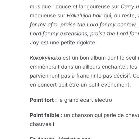
musique : douce et langoureuse sur
Carry 
moqueuse sur
Hallelujah hair
qui, du reste,
for my afro, praise the Lord for my conrow, 
Lord for my extensions, praise the Lord for
Joy est une petite rigolote.
Kokokyinaka
est un bon album dont le seul
emmènerait dans un ailleurs enchanté : les 
parviennent pas à franchir le pas décisif. 
en concert doit être un petit événement.
Point fort
: le grand écart electro
Point faible
: un chanson qui parle de chev
chauves !