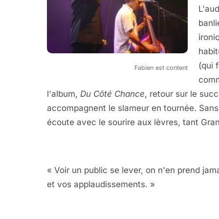
L'aud
banli
ironi
habit
(qui 
Fabien est content
comme
l'album,
Du Côté Chance
, retour sur le succ
accompagnent le slameur en tournée. Sans do
écoute avec le sourire aux lèvres, tant Gr
« Voir un public se lever, on n'en prend jam
et vos applaudissements. »