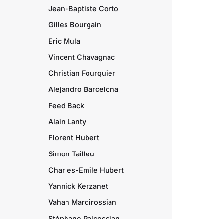
Jean-Baptiste Corto
Gilles Bourgain
Eric Mula
Vincent Chavagnac
Christian Fourquier
Alejandro Barcelona
Feed Back
Alain Lanty
Florent Hubert
Simon Tailleu
Charles-Emile Hubert
Yannick Kerzanet
Vahan Mardirossian
Stéphane Palcossian