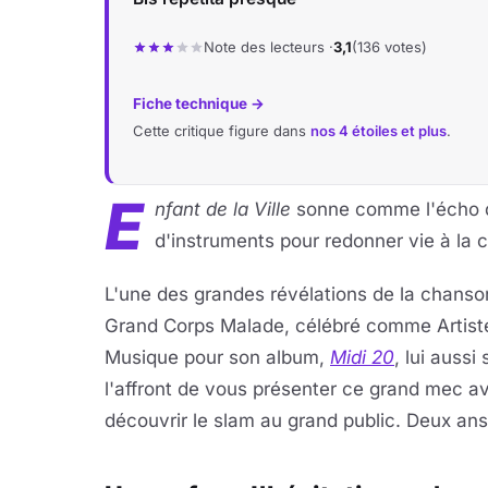
Note des lecteurs ·
3,1
(136 votes)
Fiche technique →
Cette critique figure dans
nos 4 étoiles et plus
.
E
nfant de la Ville
sonne comme l'écho
d'instruments pour redonner vie à la 
L'une des grandes révélations de la chanso
Grand Corps Malade, célébré comme Artiste 
Musique pour son album,
Midi 20
, lui aussi
l'affront de vous présenter ce grand mec ave
découvrir le slam au grand public. Deux an