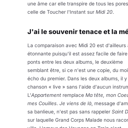
une âme car elle transpire de tous les pore
celle de Toucher l'Instant sur
Midi 20
.
J'ai le souvenir tenace et la 
La comparaison avec Midi 20 est d'ailleurs
étonnante puisqu'il est assez facile de fair
ponts entre les deux albums, le deuxième
semblant être, si ce n'est une copie, du mo
écho du premier. Dans les deux albums, il y
chanson « live » sans l'aide d'aucun instru
L'
Appartement
remplace
Ma tête, mon Coeu
mes Couilles
.
Je viens de là
, message d'am
sa banlieue, n'est pas sans rappeler
Saint 
sur laquelle Grand Corps Malade nous racon