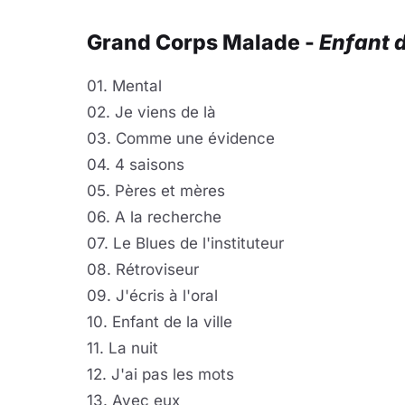
Grand Corps Malade -
Enfant d
01. Mental
02. Je viens de là
03. Comme une évidence
04. 4 saisons
05. Pères et mères
06. A la recherche
07. Le Blues de l'instituteur
08. Rétroviseur
09. J'écris à l'oral
10. Enfant de la ville
11. La nuit
12. J'ai pas les mots
13. Avec eux