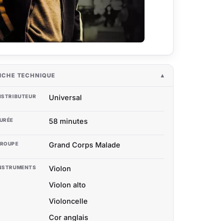
ICHE TECHNIQUE
ISTRIBUTEUR
Universal
URÉE
58 minutes
ROUPE
Grand Corps Malade
NSTRUMENTS
Violon
Violon alto
Violoncelle
Cor anglais