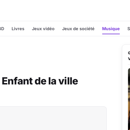
BD
Livres
Jeux vidéo
Jeux de société
Musique
S
nfant de la ville