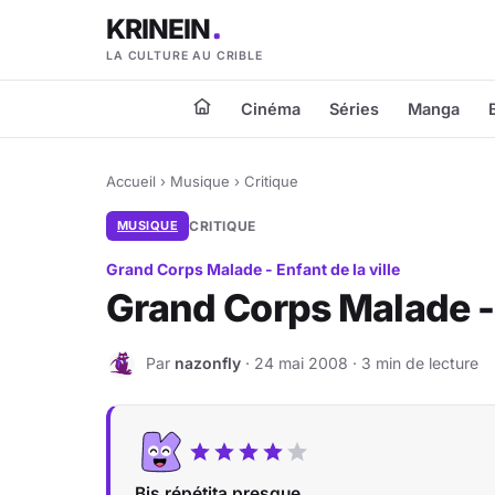
KRINEIN
LA CULTURE AU CRIBLE
Cinéma
Séries
Manga
Accueil
›
Musique
›
Critique
MUSIQUE
CRITIQUE
Grand Corps Malade - Enfant de la ville
Grand Corps Malade - E
Par
nazonfly
· 24 mai 2008 · 3 min de lecture
N
Bis répétita presque