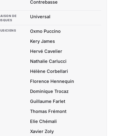
Contrebasse
AISON DE
Universal
ISQUES
USICIENS
Oxmo Puccino
Kery James
Hervé Cavelier
Nathalie Carlucci
Hélène Corbellari
Florence Hennequin
Dominique Trocaz
Guillaume Farlet
Thomas Frémont
Elie Chémali
Xavier Zoly