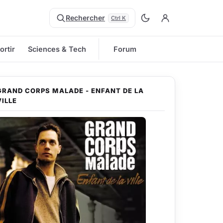
Rechercher
Ctrl K
ortir
Sciences & Tech
Forum
GRAND CORPS MALADE - ENFANT DE LA
VILLE