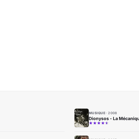
MUSIQUE
2008
Dionysos - La Mécaniq