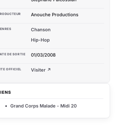
RODUCTEUR
Anouche Productions
ENRES
Chanson
Hip-Hop
ATE DE SORTIE
01/03/2008
ITE OFFICIEL
Visiter ↗
LIENS
Grand Corps Malade - Midi 20