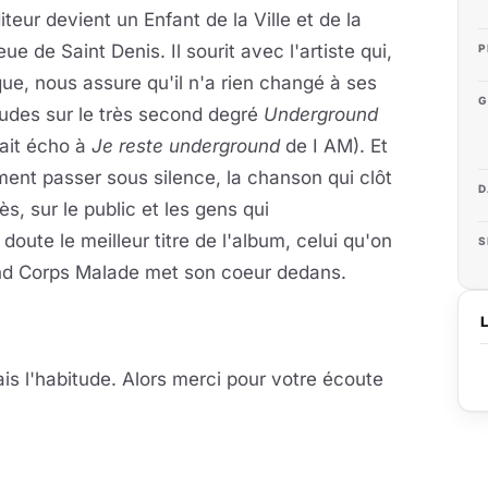
iteur devient un Enfant de la Ville et de la
eue de Saint Denis. Il sourit avec l'artiste qui,
P
que, nous assure qu'il n'a rien changé à ses
G
udes sur le très second degré
Underground
fait écho à
Je reste underground
de I AM). Et
nt passer sous silence, la chanson qui clôt
D
ès, sur le public et les gens qui
ute le meilleur titre de l'album, celui qu'on
S
and Corps Malade met son coeur dedans.
ais l'habitude. Alors merci pour votre écoute