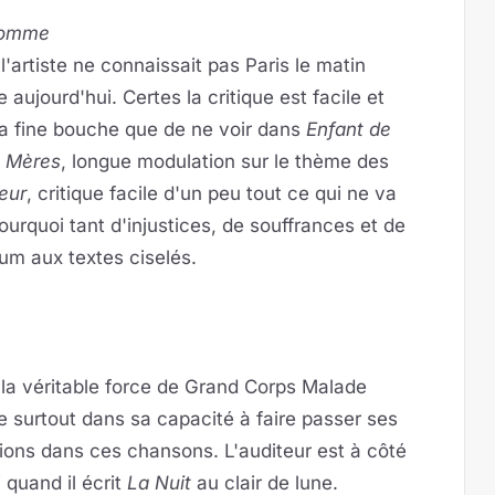
omme
l'artiste ne connaissait pas Paris le matin
e aujourd'hui. Certes la critique est facile et
 la fine bouche que de ne voir dans
Enfant de
t Mères
, longue modulation sur le thème des
teur
, critique facile d'un peu tout ce qui ne va
quoi tant d'injustices, de souffrances et de
um aux textes ciselés.
la véritable force de Grand Corps Malade
e surtout dans sa capacité à faire passer ses
ons dans ces chansons. L'auditeur est à côté
i quand il écrit
La Nuit
au clair de lune.