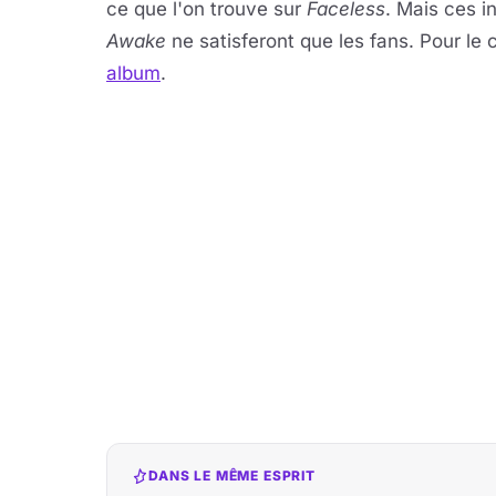
ce que l'on trouve sur
Faceless
. Mais ces i
Awake
ne satisferont que les fans. Pour le
album
.
DANS LE MÊME ESPRIT