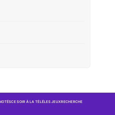
 NOTÉS
CE SOIR À LA TÉLÉ
LES JEUX
RECHERCHE