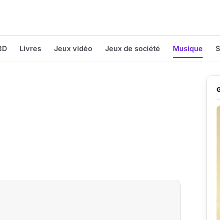
BD
Livres
Jeux vidéo
Jeux de société
Musique
S