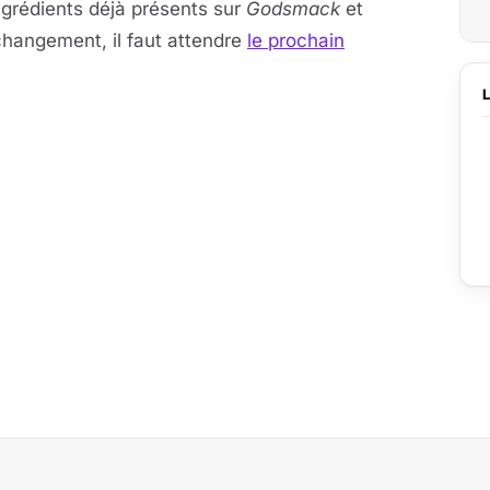
ngrédients déjà présents sur
Godsmack
et
 changement, il faut attendre
le prochain