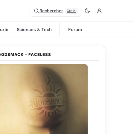
Rechercher
Ctrl K
ortir
Sciences & Tech
Forum
GODSMACK - FACELESS