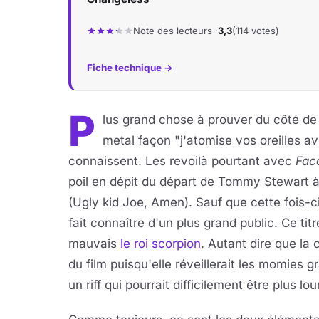
Note des lecteurs ·
3,3
(114 votes)
Fiche technique →
P
lus grand chose à prouver du côté de
metal façon "j'atomise vos oreilles av
connaissent. Les revoilà pourtant avec
Fac
poil en dépit du départ de Tommy Stewart à
(Ugly kid Joe, Amen). Sauf que cette fois-ci
fait connaître d'un plus grand public. Ce titr
mauvais
le roi scorpion
. Autant dire que la
du film puisqu'elle réveillerait les momies gr
un riff qui pourrait difficilement être plus lou