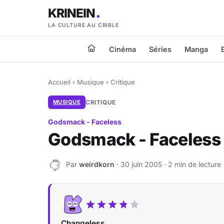
KRINEIN
LA CULTURE AU CRIBLE
Cinéma
Séries
Manga
Accueil
›
Musique
›
Critique
MUSIQUE
CRITIQUE
Godsmack - Faceless
Godsmack - Faceless
Par
weirdkorn
· 30 juin 2005 · 2 min de lecture
W
Changeless