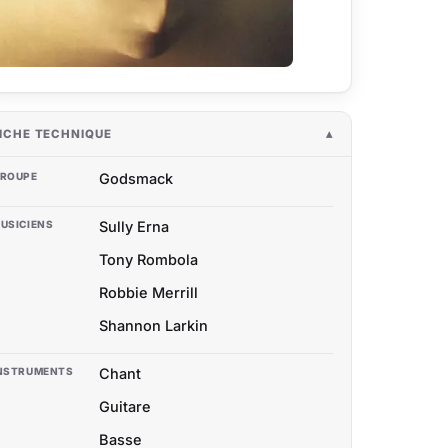
ICHE TECHNIQUE
ROUPE
Godsmack
USICIENS
Sully Erna
Tony Rombola
Robbie Merrill
Shannon Larkin
NSTRUMENTS
Chant
Guitare
Basse