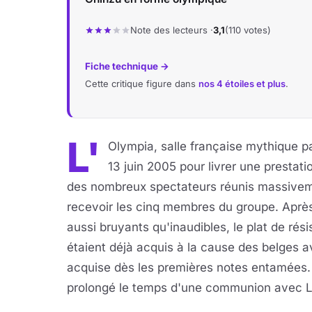
Note des lecteurs ·
3,1
(110 votes)
Fiche technique →
Cette critique figure dans
nos 4 étoiles et plus
.
L'
Olympia, salle française mythique pa
13 juin 2005 pour livrer une prestat
des nombreux spectateurs réunis massivemen
recevoir les cinq membres du groupe. Aprè
aussi bruyants qu'inaudibles, le plat de résis
étaient déjà acquis à la cause des belges ava
acquise dès les premières notes entamées. 
prolongé le temps d'une communion avec LE