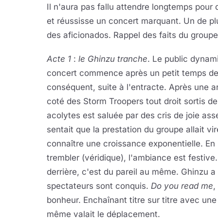
Il n'aura pas fallu attendre longtemps pour
et réussisse un concert marquant. Un de pl
des aficionados. Rappel des faits du groupe
Acte 1
:
le Ghinzu tranche
. Le public dyna
concert commence après un petit temps de
conséquent, suite à l'entracte. Après une a
coté des Storm Troopers tout droit sortis d
acolytes est saluée par des cris de joie as
sentait que la prestation du groupe allait v
connaître une croissance exponentielle. En 
trembler (véridique), l'ambiance est festive.
derrière, c'est du pareil au même. Ghinzu a
spectateurs sont conquis.
Do you read me
,
bonheur. Enchaînant titre sur titre avec une 
même valait le déplacement.