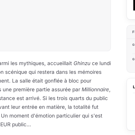
F
G
G
rmi les mythiques, accueillait
Ghinzu
ce lundi
ion scénique qui restera dans les mémoires
t. La salle était gonflée à bloc pour
s une première partie assurée par
Millionnaire
,
tance est arrivé. Si les trois quarts du public
nt leur entrée en matière, la totalité fut
Un moment d'émotion particulier qui s'est
UR public...