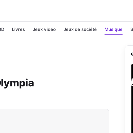
BD
Livres
Jeux vidéo
Jeux de société
Musique
S
Olympia