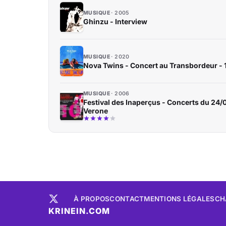
MUSIQUE
2005
Ghinzu - Interview
MUSIQUE
2020
Nova Twins - Concert au Transbordeur -
MUSIQUE
2006
Festival des Inaperçus - Concerts du 24/
Verone
À PROPOS
CONTACT
MENTIONS LÉGALES
CH
KRINEIN.COM