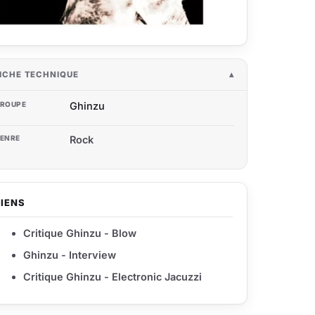
ICHE TECHNIQUE
ROUPE
Ghinzu
ENRE
Rock
LIENS
Critique Ghinzu - Blow
Ghinzu - Interview
Critique Ghinzu - Electronic Jacuzzi