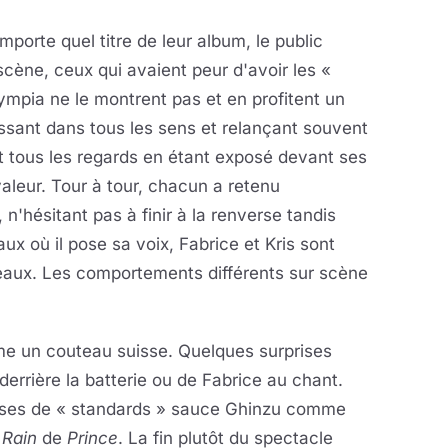
importe quel titre de leur album, le public
scène, ceux qui avaient peur d'avoir les «
ympia ne le montrent pas et en profitent un
sant dans tous les sens et relançant souvent
irait tous les regards en étant exposé devant ses
aleur. Tour à tour, chacun a retenu
n'hésitant pas à finir à la renverse tandis
x où il pose sa voix, Fabrice et Kris sont
ceaux. Les comportements différents sur scène
 un couteau suisse. Quelques surprises
errière la batterie ou de Fabrice au chant.
rises de « standards » sauce Ghinzu comme
 Rain
de
Prince
. La fin plutôt du spectacle