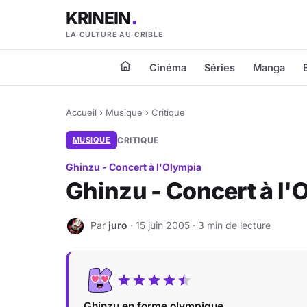
KRINEIN
LA CULTURE AU CRIBLE
Cinéma
Séries
Manga
Accueil
›
Musique
›
Critique
MUSIQUE
CRITIQUE
Ghinzu - Concert à l'Olympia
Ghinzu - Concert à l'
Par
juro
· 15 juin 2005 · 3 min de lecture
J
Ghinzu en forme olympique