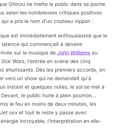
 que Ghinzu ne mette le public dans sa poche
us selon les nombreuses critiques positives
 qui a pris le nom d'un couteau nippon :
mique est immédiatement enthousiasmé que le
 latence qui commençait à devenir
rrivée sur la musique de
John Williams
au
e
Star Wars
, l'entrée en scène des cinq
sez ahurissants. Dès les premiers accords, on
irer vers un show qui ne demandait qu'à
un instant et quelques notes, le sol se met à
 Devant, le public hurle à plein poumon...
 mis le feu en moins de deux minutes, les
Jet sex
et tout le reste y passe avec
énergie incroyable, l'interprétation en elle-