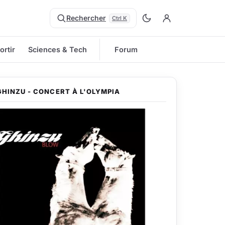
Rechercher
Ctrl K
ortir
Sciences & Tech
Forum
GHINZU - CONCERT À L'OLYMPIA