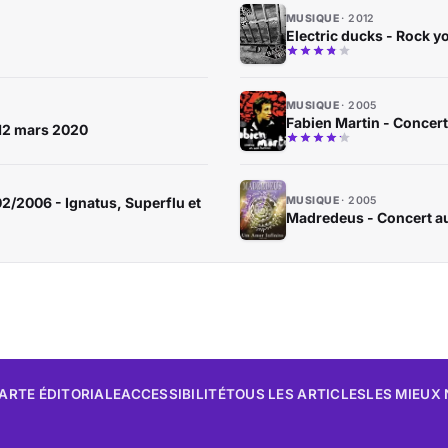
MUSIQUE
2012
Electric ducks - Rock y
MUSIQUE
2005
Fabien Martin - Concert
 12 mars 2020
02/2006 - Ignatus, Superflu et
MUSIQUE
2005
Madredeus - Concert a
ARTE ÉDITORIALE
ACCESSIBILITÉ
TOUS LES ARTICLES
LES MIEUX