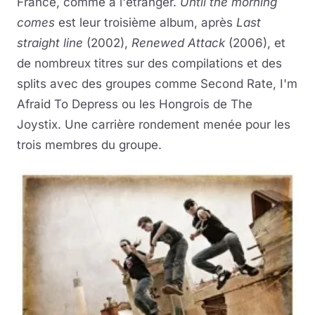
France, comme à l'étranger.
Until the morning
comes
est leur troisième album, après
Last
straight line
(2002),
Renewed Attack
(2006), et
de nombreux titres sur des compilations et des
splits avec des groupes comme Second Rate, I'm
Afraid To Depress ou les Hongrois de The
Joystix. Une carrière rondement menée pour les
trois membres du groupe.