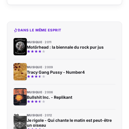
DANS LE MÊME ESPRIT
MUSIQUE
2011
Motörhead : la biennale du rock pur jus
MUSIQUE
2009
Tracy Gang Pussy - Number4
MUSIQUE
2006
Bullshit Inc. - Replikant
MUSIQUE
2012
Je rigole - Qui chante le matin est peut-être
un oiseau