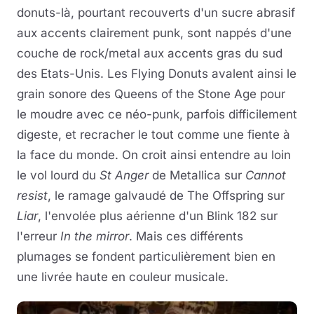
donuts-là, pourtant recouverts d'un sucre abrasif
aux accents clairement punk, sont nappés d'une
couche de rock/metal aux accents gras du sud
des Etats-Unis. Les Flying Donuts avalent ainsi le
grain sonore des Queens of the Stone Age pour
le moudre avec ce néo-punk, parfois difficilement
digeste, et recracher le tout comme une fiente à
la face du monde. On croit ainsi entendre au loin
le vol lourd du
St Anger
de Metallica sur
Cannot
resist
, le ramage galvaudé de The Offspring sur
Liar
, l'envolée plus aérienne d'un Blink 182 sur
l'erreur
In the mirror
. Mais ces différents
plumages se fondent particulièrement bien en
une livrée haute en couleur musicale.