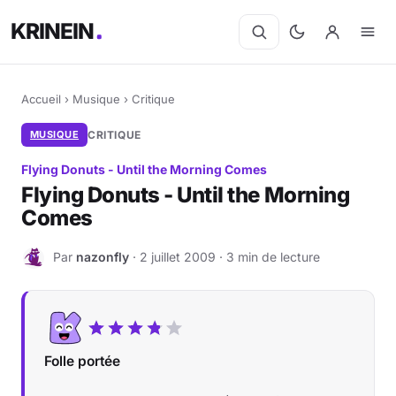
KRINEIN
Accueil
›
Musique
›
Critique
MUSIQUE
CRITIQUE
Flying Donuts - Until the Morning Comes
Flying Donuts - Until the Morning
Comes
Par
nazonfly
· 2 juillet 2009 · 3 min de lecture
N
Folle portée