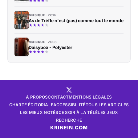
MUSIQUE
2014
As de Trèfle n'est (pas) comme tout le monde
MUSIQUE
2008
Daisybox - Polyester
À PROPOS
CONTACT
MENTIONS LÉGALES
CHARTE ÉDITORIALE
ACCESSIBILITÉ
TOUS LES ARTICLES
LES MIEUX NOTÉS
CE SOIR À LA TÉLÉ
LES JEUX
RECHERCHE
KRINEIN.COM