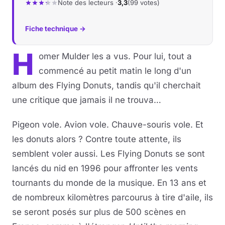
Note des lecteurs ·
3,3
(99 votes)
Fiche technique →
H
omer Mulder les a vus. Pour lui, tout a
commencé au petit matin le long d'un
album des Flying Donuts, tandis qu'il cherchait
une critique que jamais il ne trouva…
Pigeon vole. Avion vole. Chauve-souris vole. Et
les donuts alors ? Contre toute attente, ils
semblent voler aussi. Les Flying Donuts se sont
lancés du nid en 1996 pour affronter les vents
tournants du monde de la musique. En 13 ans et
de nombreux kilomètres parcourus à tire d'aile, ils
se seront posés sur plus de 500 scènes en