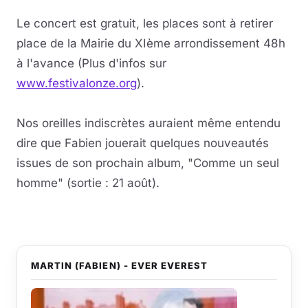
Le concert est gratuit, les places sont à retirer
Musique
place de la Mairie du XIème arrondissement 48h
Sortir
à l'avance (Plus d'infos sur
www.festivalonze.org
).
Sciences & Tech
Nos oreilles indiscrètes auraient même entendu
Forum
dire que Fabien jouerait quelques nouveautés
issues de son prochain album, "Comme un seul
homme" (sortie : 21 août).
MARTIN (FABIEN) - EVER EVEREST