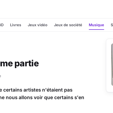
BD
Livres
Jeux vidéo
Jeux de société
Musique
S
2ème partie
e
certains artistes n'étaient pas
ne nous allons voir que certains s'en