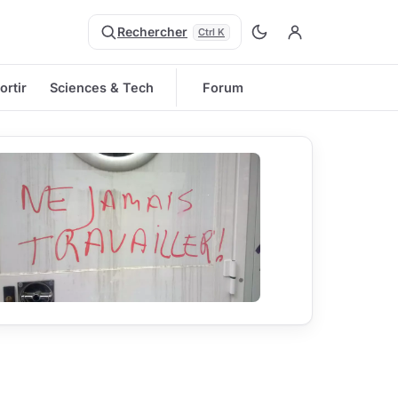
Rechercher
Ctrl K
ortir
Sciences & Tech
Forum