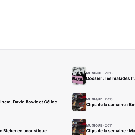
MUSIQUE
2013
Dossier : les malades f
MUSIQUE
2013
inem, David Bowie et Céline
Clips de la semaine : B
MUSIQUE
2014
in Bieber en acoustique
Clips de la semaine : M