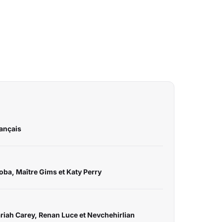
rançais
ooba, Maître Gims et Katy Perry
ariah Carey, Renan Luce et Nevchehirlian