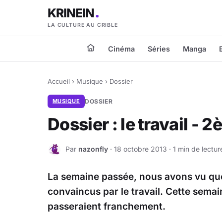
KRINEIN
LA CULTURE AU CRIBLE
Cinéma
Séries
Manga
Accueil
›
Musique
›
Dossier
MUSIQUE
DOSSIER
Dossier : le travail - 
Par
nazonfly
· 18 octobre 2013 · 1 min de lectur
N
La semaine passée, nous avons vu que 
convaincus par le travail. Cette semai
passeraient franchement.