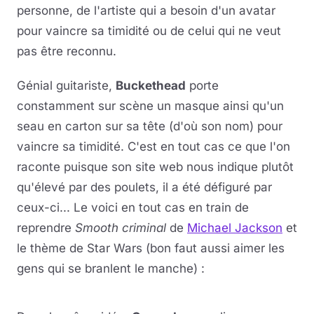
personne, de l'artiste qui a besoin d'un avatar
pour vaincre sa timidité ou de celui qui ne veut
pas être reconnu.
Génial guitariste,
Buckethead
porte
constamment sur scène un masque ainsi qu'un
seau en carton sur sa tête (d'où son nom) pour
vaincre sa timidité. C'est en tout cas ce que l'on
raconte puisque son site web nous indique plutôt
qu'élevé par des poulets, il a été défiguré par
ceux-ci... Le voici en tout cas en train de
reprendre
Smooth criminal
de
Michael Jackson
et
le thème de Star Wars (bon faut aussi aimer les
gens qui se branlent le manche) :
Lire la vidéo
YouTube · le lecteur se charge au clic