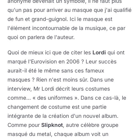
anonyme devenait un symbole, il ne faut plus
qu'un pas pour arriver au masque que j'ai qualifié
de fun et grand-guignol. Ici le masque est
l'élément incontournable de la musique, ce par
quoi on parlera de l'auteur.
Quoi de mieux ici que de citer les
Lordi
qui ont
marqué l'Eurovision en 2006 ? Leur succès
aurait-il été le même sans ces fameux
masques ? Rien n'est moins sûr. Dans une
interview, Mr Lordi décrit leurs costumes
comme... « des uniformes ». Dans ce cas-là, le
changement de costume est une partie
intégrante de la création d'un nouvel album.
Comme pour
Slipknot
, autre célèbre groupe
masqué du metal, chaque album voit un