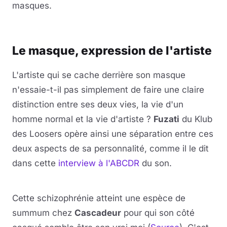
masques.
Lire la vidéo
YouTube · le lecteur se charge au clic
Le masque, expression de l'artiste
L'artiste qui se cache derrière son masque
n'essaie-t-il pas simplement de faire une claire
distinction entre ses deux vies, la vie d'un
homme normal et la vie d'artiste ?
Fuzati
du Klub
des Loosers opère ainsi une séparation entre ces
deux aspects de sa personnalité, comme il le dit
dans cette
interview à l'ABCDR
du son.
Lire la vidéo
YouTube · le lecteur se charge au clic
Cette schizophrénie atteint une espèce de
summum chez
Cascadeur
pour qui son côté