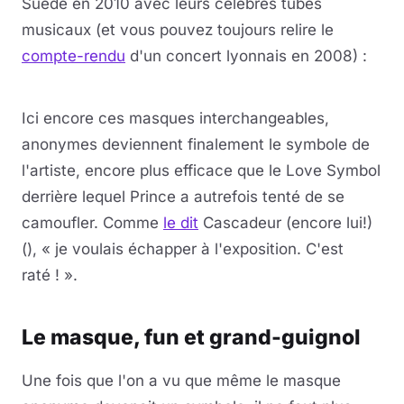
Suède en 2010 avec leurs célèbres tubes
musicaux (et vous pouvez toujours relire le
compte-rendu
d'un concert lyonnais en 2008) :
Lire la vidéo
YouTube · le lecteur se charge au clic
Ici encore ces masques interchangeables,
anonymes deviennent finalement le symbole de
l'artiste, encore plus efficace que le Love Symbol
derrière lequel Prince a autrefois tenté de se
camoufler. Comme
le dit
Cascadeur (encore lui!)
(), « je voulais échapper à l'exposition. C'est
raté ! ».
Le masque, fun et grand-guignol
Une fois que l'on a vu que même le masque