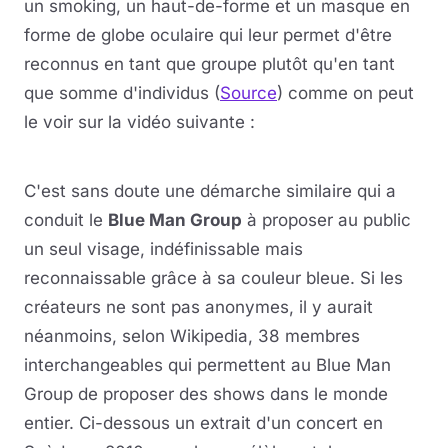
un smoking, un haut-de-forme et un masque en
forme de globe oculaire qui leur permet d'être
reconnus en tant que groupe plutôt qu'en tant
que somme d'individus (
Source
) comme on peut
le voir sur la vidéo suivante :
Lire la vidéo
YouTube · le lecteur se charge au clic
C'est sans doute une démarche similaire qui a
conduit le
Blue Man Group
à proposer au public
un seul visage, indéfinissable mais
reconnaissable grâce à sa couleur bleue. Si les
créateurs ne sont pas anonymes, il y aurait
néanmoins, selon Wikipedia, 38 membres
interchangeables qui permettent au Blue Man
Group de proposer des shows dans le monde
entier. Ci-dessous un extrait d'un concert en