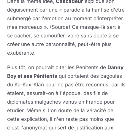
Dans la même idée,
Cascadeur
explique son
déguisement par une « parade à la hantise d'être
submergé par l'émotion au moment d'interpréter
mes morceaux ». (Source) Ce masque-là sert à
se cacher, se camoufler, voire sans doute à se
créer une autre personnalité, peut-être plus
exubérante.
Plus tôt, on pourrait citer les Pénitents de
Danny
Boy et ses Pénitents
qui portaient des cagoules
du Ku-Kux-Klan pour ne pas être reconnus, car ils
étaient, assurait-on à l'époque, des fils de
diplomates malgaches venus en France pour
étudier. Même si l'on doute de la véracité de
cette explication, il n'en reste pas moins que
c'est l'anonymat qui sert de justification aux