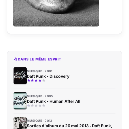
DANS LE MÊME ESPRIT
MUSIQUE
2001
Daft Punk - Discovery
MUSIQUE
2005
Daft Punk - Human After All
MUSIQUE
2013
Sorties d'album du 20 mai 2013 : Daft Punk,