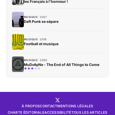
les Français à l'honneur !
MUSIQUE
2021
Daft Punk se sépare
MUSIQUE
2014
Football et musique
MUSIQUE
2002
MuDvAyNe - The End of All Things to Come
À PROPOS
CONTACT
MENTIONS LÉGALES
CHARTE ÉDITORIALE
ACCESSIBILITÉ
TOUS LES ARTICLES