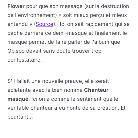
Flower
pour que son message (sur la destruction
de l'environnement) « soit mieux perçu et mieux
entendu » (
Source
). Ici on sait rapidement qui se
cache derrière ce demi-masque et finalement le
masque permet de faire parler de l'album que
Obispo devait sans doute trouver trop
contestataire.
Lire la vidéo
YouTube · le lecteur se charge au clic
S'il fallait une nouvelle preuve, elle serait
éclatante avec le bien nommé
Chanteur
masqué
. Ici on a comme le sentiment que le
véritable chanteur a eu honte de sa création. Et
pourtant...
Lire la vidéo
YouTube · le lecteur se charge au clic