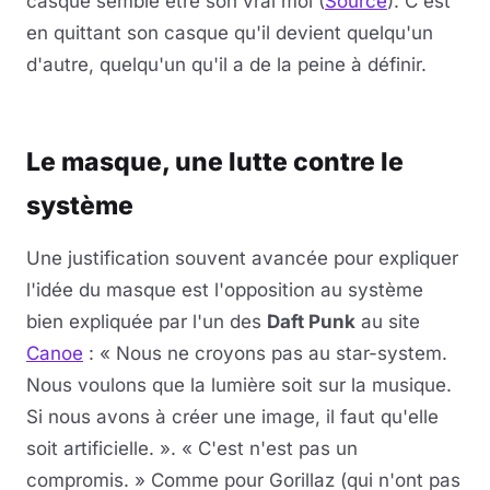
casqué semble être son vrai moi (
Source
). C'est
en quittant son casque qu'il devient quelqu'un
d'autre, quelqu'un qu'il a de la peine à définir.
Lire la vidéo
YouTube · le lecteur se charge au clic
Le masque, une lutte contre le
système
Une justification souvent avancée pour expliquer
l'idée du masque est l'opposition au système
bien expliquée par l'un des
Daft Punk
au site
Canoe
: « Nous ne croyons pas au star-system.
Nous voulons que la lumière soit sur la musique.
Si nous avons à créer une image, il faut qu'elle
soit artificielle. ». « C'est n'est pas un
compromis. » Comme pour Gorillaz (qui n'ont pas