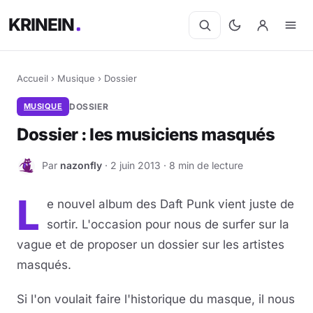
KRINEIN
Accueil
›
Musique
›
Dossier
MUSIQUE
DOSSIER
Dossier : les musiciens masqués
Par
nazonfly
· 2 juin 2013 · 8 min de lecture
N
L
e nouvel album des Daft Punk vient juste de
sortir. L'occasion pour nous de surfer sur la
vague et de proposer un dossier sur les artistes
masqués.
Si l'on voulait faire l'historique du masque, il nous