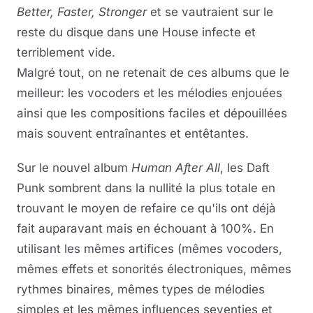
Better, Faster, Stronger
et se vautraient sur le
reste du disque dans une House infecte et
terriblement vide.
Malgré tout, on ne retenait de ces albums que le
meilleur: les vocoders et les mélodies enjouées
ainsi que les compositions faciles et dépouillées
mais souvent entraînantes et entêtantes.
Sur le nouvel album
Human After All
, les Daft
Punk sombrent dans la nullité la plus totale en
trouvant le moyen de refaire ce qu'ils ont déjà
fait auparavant mais en échouant à 100%. En
utilisant les mêmes artifices (mêmes vocoders,
mêmes effets et sonorités électroniques, mêmes
rythmes binaires, mêmes types de mélodies
simples et les mêmes influences seventies et